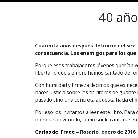
40 año
Cuarenta años después del inicio del sext
consecuencia. Los enemigos para los que 
Porque esos trabajadores jóvenes querían 
libertario que siempre hemos cantado de fo
Con humildad y firmeza decimos que es neces
hacer justicia sobre los titiriteros de guan
pasado sino una concreta apuesta hacia el pr
Por eso los invitamos a leer este libro. Para 
no nos han vencido, como suele cantarse en la
Carlos del Frade
– Rosario, enero de 2016