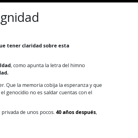
dignidad
ue tener claridad sobre esta
aldad
, como apunta la letra del himno
dad.
er. Que la memoria cobija la esperanza y que
 el genocidio no es saldar cuentas con el
d privada de unos pocos.
40 años después
,