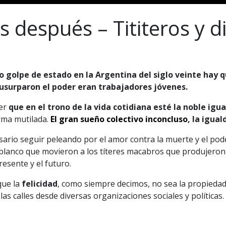
s después – Tititeros y 
o golpe de estado en la Argentina del siglo veinte hay q
usurparon el poder eran trabajadores jóvenes.
ver
que en el trono de la vida cotidiana esté la noble igu
rma mutilada.
El gran sueño colectivo inconcluso
, la igual
ario seguir peleando por el amor contra la muerte y el pod
te blanco que movieron a los títeres macabros que produjeron
esente y el futuro.
que la
felicidad
, como siempre decimos, no sea la propieda
s calles desde diversas organizaciones sociales y políticas.