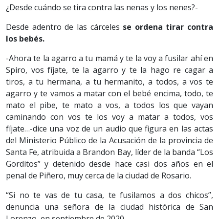
¿Desde cuándo se tira contra las nenas y los nenes?-
Desde adentro de las cárceles
se ordena tirar contra
los bebés.
-Ahora te la agarro a tu mamá y te la voy a fusilar ahí en
Spiro, vos fíjate, te la agarro y te la hago re cagar a
tiros, a tu hermana, a tu hermanito, a todos, a vos te
agarro y te vamos a matar con el bebé encima, todo, te
mato el pibe, te mato a vos, a todos los que vayan
caminando con vos te los voy a matar a todos, vos
fíjate…-dice una voz de un audio que figura en las actas
del Ministerio Público de la Acusación de la provincia de
Santa Fe, atribuida a Brandon Bay, líder de la banda “Los
Gorditos” y detenido desde hace casi dos años en el
penal de Piñero, muy cerca de la ciudad de Rosario.
“Si no te vas de tu casa, te fusilamos a dos chicos”,
denuncia una señora de la ciudad histórica de San
Lorenzo, en septiembre de 2020.