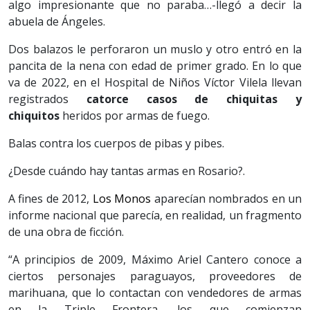
algo impresionante que no paraba…-llegó a decir la
abuela de Ángeles.
Dos balazos le perforaron un muslo y otro entró en la
pancita de la nena con edad de primer grado. En lo que
va de 2022, en el Hospital de Niños Víctor Vilela llevan
registrados
catorce casos de chiquitas y
chiquitos
heridos por armas de fuego.
Balas contra los cuerpos de pibas y pibes.
¿Desde cuándo hay tantas armas en Rosario?.
A fines de 2012,
Los Monos
aparecían nombrados en un
informe nacional que parecía, en realidad, un fragmento
de una obra de ficción.
“A principios de 2009, Máximo Ariel Cantero conoce a
ciertos personajes paraguayos, proveedores de
marihuana, que lo contactan con vendedores de armas
en la Triple Frontera, los que comienzan