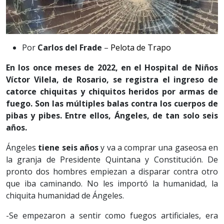
Por
Carlos del Frade
–
Pelota de Trapo
En los once meses de 2022, en el Hospital de Niños
Víctor Vilela, de Rosario, se registra el ingreso de
catorce chiquitas y chiquitos heridos por armas de
fuego. Son las múltiples balas contra los cuerpos de
pibas y pibes. Entre ellos, Ángeles, de tan solo seis
años.
Ángeles
tiene seis años
y va a comprar una gaseosa en
la granja de Presidente Quintana y Constitución. De
pronto dos hombres empiezan a disparar contra otro
que iba caminando. No les importó la humanidad, la
chiquita humanidad de Ángeles.
-Se empezaron a sentir como fuegos artificiales, era