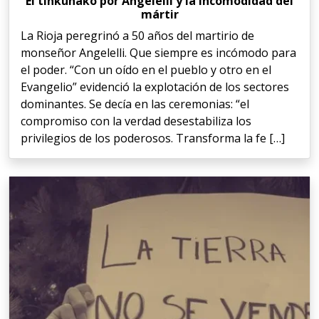
El tinkunako por Angelelli y la incomodidad del
mártir
La Rioja peregrinó a 50 años del martirio de
monseñor Angelelli. Que siempre es incómodo para
el poder. “Con un oído en el pueblo y otro en el
Evangelio” evidenció la explotación de los sectores
dominantes. Se decía en las ceremonias: “el
compromiso con la verdad desestabiliza los
privilegios de los poderosos. Transforma la fe […]