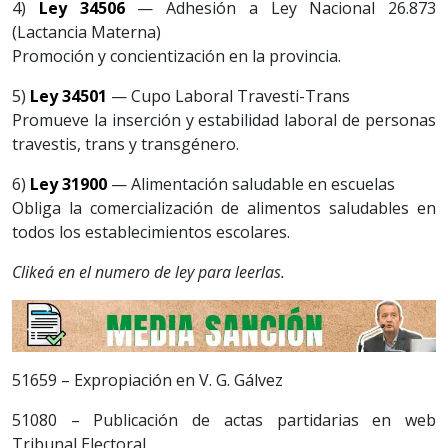
4)
Ley 34506
— Adhesión a Ley Nacional 26.873
(Lactancia Materna)
Promoción y concientización en la provincia.
5)
Ley 34501
— Cupo Laboral Travesti-Trans
Promueve la inserción y estabilidad laboral de personas
travestis, trans y transgénero.
6)
Ley 31900
— Alimentación saludable en escuelas
Obliga la comercialización de alimentos saludables en
todos los establecimientos escolares.
Clikeá en el numero de ley para leerlas.
51659 – Expropiación en V. G. Gálvez
51080 – Publicación de actas partidarias en web
Tribunal Electoral