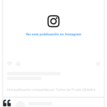
Ver esta publicación en Instagram
Una publicación compartida por Carlos del Frade (@delfradecarlos)