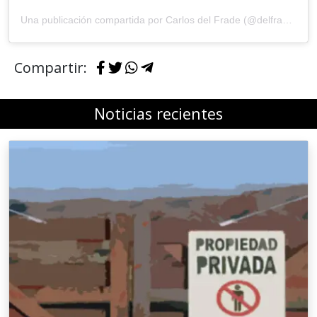
Una publicación compartida por Carlos del Frade (@delfradecarlos)
Compartir:
Noticias recientes