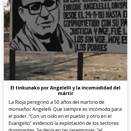
El tinkunako por Angelelli y la incomodidad del
mártir
La Rioja peregrinó a 50 años del martirio de
monseñor Angelelli. Que siempre es incómodo para
el poder. “Con un oído en el pueblo y otro en el
Evangelio” evidenció la explotación de los sectores
dominantes. Se decía en las ceremonias: “el