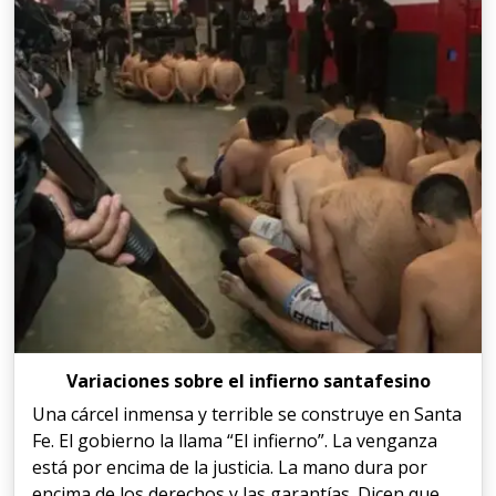
Variaciones sobre el infierno santafesino
Una cárcel inmensa y terrible se construye en Santa
Fe. El gobierno la llama “El infierno”. La venganza
está por encima de la justicia. La mano dura por
encima de los derechos y las garantías. Dicen que