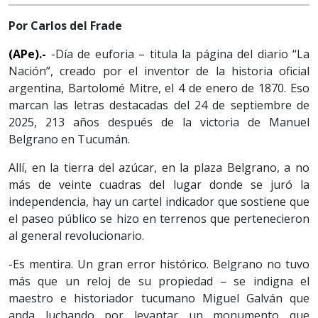
Por Carlos del Frade
(APe).-
-Día de euforia – titula la página del diario “La
Nación”, creado por el inventor de la historia oficial
argentina, Bartolomé Mitre, el 4 de enero de 1870. Eso
marcan las letras destacadas del 24 de septiembre de
2025, 213 años después de la victoria de Manuel
Belgrano en Tucumán.
Allí, en la tierra del azúcar, en la plaza Belgrano, a no
más de veinte cuadras del lugar donde se juró la
independencia, hay un cartel indicador que sostiene que
el paseo público se hizo en terrenos que pertenecieron
al general revolucionario.
-Es mentira. Un gran error histórico. Belgrano no tuvo
más que un reloj de su propiedad – se indigna el
maestro e historiador tucumano Miguel Galván que
anda luchando por levantar un monumento que