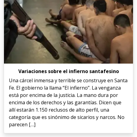
Variaciones sobre el infierno santafesino
Una cárcel inmensa y terrible se construye en Santa
Fe. El gobierno la llama “El infierno”. La venganza
está por encima de la justicia. La mano dura por
encima de los derechos y las garantías. Dicen que
allí estarán 1.150 reclusos de alto perfil, una
categoría que es sinónimo de sicarios y narcos. No
parecen […]