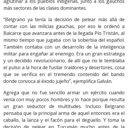
aglutinar a los pueblos indígenas, junto a los gauchos
más sectores de las clases dominantes.
“Belgrano ya tenía la decisión de pelear más allá de
contar con las milicias gauchas, por eso le ordenó a
Balcarce que avanzara antes de la llegada Pío Tristán, al
mismo tiempo que jugaba con la soberbia del español.
También contaba con un desarrollo de la inteligencia
militar para engañar al enemigo. Era un gran estratega
y un decidido revolucionario, de allí que no le temblaba
el pulso a la hora de fusilar traidores y desertores, cosa
que se verifica en el tremendo contenido del bando
donde convoca al éxodo jujeño”, ejemplifica Galván.
Agrega que no fue sencillo armar un ejército cuando
venía con muy pocos hombres y lo hace porque resulta
un gran seductor de multitudes. Incluso Belgrano
pensaba que la principal arma de aquel entonces era el
caballo, la lanza y el facón para el degüello. Y toma la
decisión de pelear en Tucumán mucho antes de la