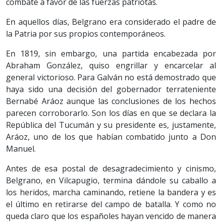
combate a favor de las fuerzas patriotas.
En aquellos días, Belgrano era considerado el padre de
la Patria por sus propios contemporáneos.
En 1819, sin embargo, una partida encabezada por
Abraham González, quiso engrillar y encarcelar al
general victorioso. Para Galván no está demostrado que
haya sido una decisión del gobernador terrateniente
Bernabé Aráoz aunque las conclusiones de los hechos
parecen corroborarlo. Son los días en que se declara la
República del Tucumán y su presidente es, justamente,
Aráoz, uno de los que habían combatido junto a Don
Manuel.
Antes de esa postal de desagradecimiento y cinismo,
Belgrano, en Vilcapugio, termina dándole su caballo a
los heridos, marcha caminando, retiene la bandera y es
el último en retirarse del campo de batalla. Y como no
queda claro que los españoles hayan vencido de manera