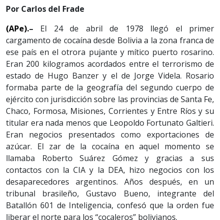
Por Carlos del Frade
(APe).
–
El 24 de abril de 1978 llegó el primer
cargamento de cocaína desde Bolivia a la zona franca de
ese país en el otrora pujante y mítico puerto rosarino.
Eran 200 kilogramos acordados entre el terrorismo de
estado de Hugo Banzer y el de Jorge Videla. Rosario
formaba parte de la geografía del segundo cuerpo de
ejército con jurisdicción sobre las provincias de Santa Fe,
Chaco, Formosa, Misiones, Corrientes y Entre Ríos y su
titular era nada menos que Leopoldo Fortunato Galtieri.
Eran negocios presentados como exportaciones de
azúcar. El zar de la cocaína en aquel momento se
llamaba Roberto Suárez Gómez y gracias a sus
contactos con la CIA y la DEA, hizo negocios con los
desaparecedores argentinos. Años después, en un
tribunal brasileño, Gustavo Bueno, integrante del
Batallón 601 de Inteligencia, confesó que la orden fue
liberar el norte para los “cocaleros” bolivianos.