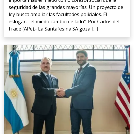
importa más el miedo como control social que la
seguridad de las grandes mayorías. Un proyecto de
ley busca ampliar las facultades policiales. El
eslogan: “el miedo cambió de lado”. Por Carlos del
Frade (APe).- La Santafesina SA goza […]