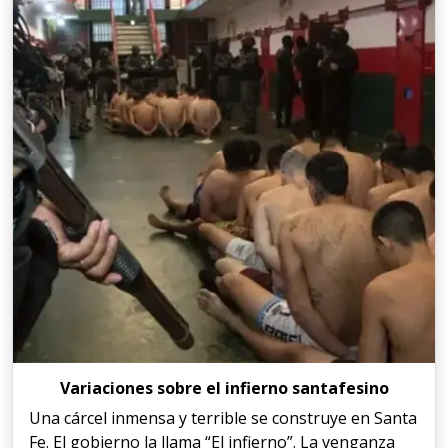
Variaciones sobre el infierno santafesino
Una cárcel inmensa y terrible se construye en Santa
Fe. El gobierno la llama “El infierno”. La venganza