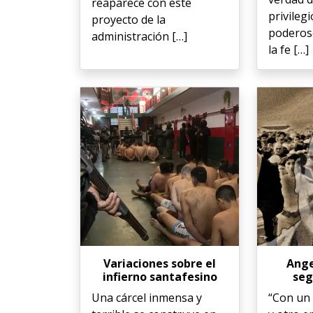
reaparece con este
privilegi
proyecto de la
poderos
administración […]
la fe […]
Variaciones sobre el
Ange
infierno santafesino
seg
Una cárcel inmensa y
“Con un 