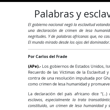
Palabras y escl
El gobierno nacional negó la esclavitud votando
una declaración de crimen de lesa humanid
negritudes. Y de palabras africanas que, no casua
El mundo mirado desde los ojos del dominador.
Por Carlos del Frade
(APe).-
Los gobiernos de Estados Unidos, Isra
Recuerdo de las Víctimas de la Esclavitud y
contra de una resolución impulsada por Gha
como crimen de lesa humanidad y promueve r
La declaración del país africano dice “(…)
esclavos, especialmente la trata transatlánt
constituido, un crimen de lesa humanidad y s