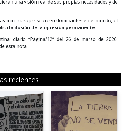
quieran una visión real de sus propias necesidades y de
las minorías que se creen dominantes en el mundo, el
plica
la ilusión de la opresión permanente
.
tina; diario “Página/12” del 26 de marzo de 2026;
 de esta nota.
ias recientes