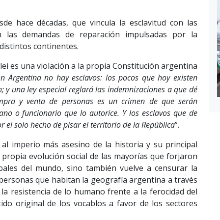
de hace décadas, que vincula la esclavitud con las
on las demandas de reparación impulsadas por la
istintos continentes.
lei es una violación a la propia Constitución argentina
ón Argentina no hay esclavos: los pocos que hoy existen
n; y una ley especial reglará las indemnizaciones a que dé
ompra y venta de personas es un crimen de que serán
bano o funcionario que lo autorice. Y los esclavos que de
el solo hecho de pisar el territorio de la República
”.
 al imperio más asesino de la historia y su principal
propia evolución social de las mayorías que forjaron
bales del mundo, sino también vuelve a censurar la
 personas que habitan la geografía argentina a través
la resistencia de lo humano frente a la ferocidad del
ido original de los vocablos a favor de los sectores