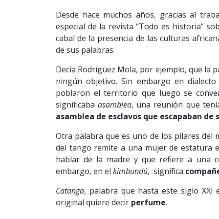
Desde hace muchos años, gracias al traba
especial de la revista “Todo es historia” so
cabal de la presencia de las culturas africa
de sus palabras.
Decía Rodríguez Mola, por ejemplo, que la 
ningún objetivo. Sin embargo en dialect
poblaron el territorio que luego se conver
significaba
asamblea
, una reunión que tenía
asamblea de esclavos que escapaban de 
Otra palabra que es uno de los pilares del 
del tango remite a una mujer de estatura e
hablar de la madre y que refiere a una c
embargo, en el
kimbundú
, significa
compañ
Catanga
, palabra que hasta este siglo XXI 
original quiere decir
perfume
.