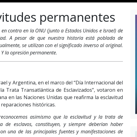
avitudes permanentes
 en contra en la ONU (junto a Estados Unidos e Israel) de
ad. A pesar de que nuestra historia está poblada de
lmente, se utilizan con el significado inverso al original.
 Y la opresión permanente.
el y Argentina, en el marco del “Día Internacional del
 la Trata Transatlántica de Esclavizados”, votaron en
na en las Naciones Unidas que reafirma la esclavitud
eparaciones históricas.
reconocemos asimismo que la esclavitud y la trata de
ica de esclavos, constituyen, y siempre deberían haber
on una de las principales fuentes y manifestaciones de