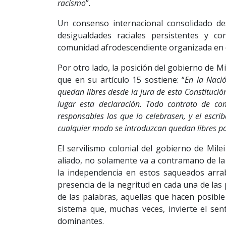
racismo
”.
Un consenso internacional consolidado des
desigualdades raciales persistentes y c
comunidad afrodescendiente organizada en d
Por otro lado, la posición del gobierno de Mi
que en su artículo 15 sostiene: “
En la Naci
quedan libres desde la jura de esta Constitució
lugar esta declaración. Todo contrato de c
responsables los que lo celebrasen, y el escri
cualquier modo se introduzcan quedan libres por 
El servilismo colonial del gobierno de Milei
aliado, no solamente va a contramano de la 
la independencia en estos saqueados arra
presencia de la negritud en cada una de las
de las palabras, aquellas que hacen posible 
sistema que, muchas veces, invierte el sent
dominantes.