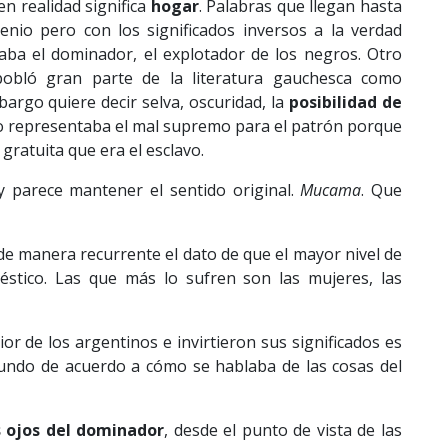
en realidad significa
hogar
. Palabras que llegan hasta
lenio pero con los significados inversos a la verdad
daba el dominador, el explotador de los negros. Otro
obló gran parte de la literatura gauchesca como
bargo quiere decir selva, oscuridad, la
posibilidad de
so representaba el mal supremo para el patrón porque
gratuita que era el esclavo.
 parece mantener el sentido original.
Mucama
. Que
 de manera recurrente el dato de que el mayor nivel de
stico. Las que más lo sufren son las mujeres, las
rior de los argentinos e invirtieron sus significados es
undo de acuerdo a cómo se hablaba de las cosas del
s ojos del dominador
, desde el punto de vista de las