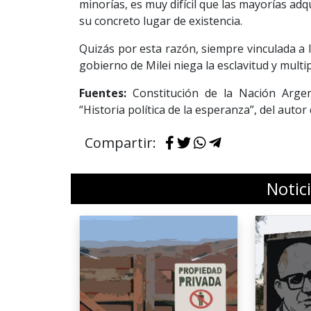
minorías, es muy difícil que las mayorías ad
su concreto lugar de existencia.
Quizás por esta razón, siempre vinculada a 
gobierno de Milei niega la esclavitud y multi
Fuentes:
Constitución de la Nación Argen
“Historia política de la esperanza”, del autor
Compartir:
Notic