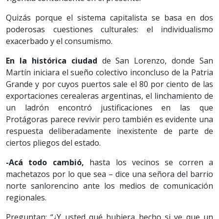
Quizás porque el sistema capitalista se basa en dos
poderosas cuestiones culturales: el individualismo
exacerbado y el consumismo.
En la histórica ciudad
de San Lorenzo, donde San
Martín iniciara el sueño colectivo inconcluso de la Patria
Grande y por cuyos puertos sale el 80 por ciento de las
exportaciones cerealeras argentinas, el linchamiento de
un ladrón encontró justificaciones en las que
Protágoras parece revivir pero también es evidente una
respuesta deliberadamente inexistente de parte de
ciertos pliegos del estado.
-Acá todo cambió,
hasta los vecinos se corren a
machetazos por lo que sea – dice una señora del barrio
norte sanlorencino ante los medios de comunicación
regionales.
Preguntan: “¿Y usted qué hubiera hecho si ve que un