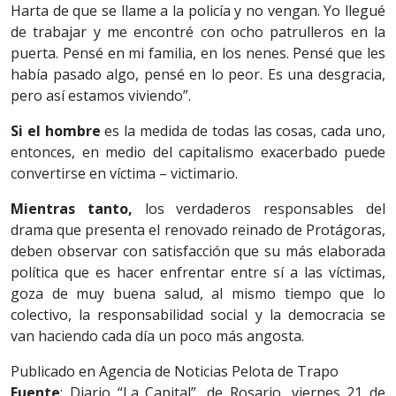
Harta de que se llame a la policía y no vengan. Yo llegué
de trabajar y me encontré con ocho patrulleros en la
puerta. Pensé en mi familia, en los nenes. Pensé que les
había pasado algo, pensé en lo peor. Es una desgracia,
pero así estamos viviendo”.
Si el hombre
es la medida de todas las cosas, cada uno,
entonces, en medio del capitalismo exacerbado puede
convertirse en víctima – victimario.
Mientras tanto,
los verdaderos responsables del
drama que presenta el renovado reinado de Protágoras,
deben observar con satisfacción que su más elaborada
política que es hacer enfrentar entre sí a las víctimas,
goza de muy buena salud, al mismo tiempo que lo
colectivo, la responsabilidad social y la democracia se
van haciendo cada día un poco más angosta.
Publicado en Agencia de Noticias Pelota de Trapo
Fuente
: Diario “La Capital”, de Rosario, viernes 21 de