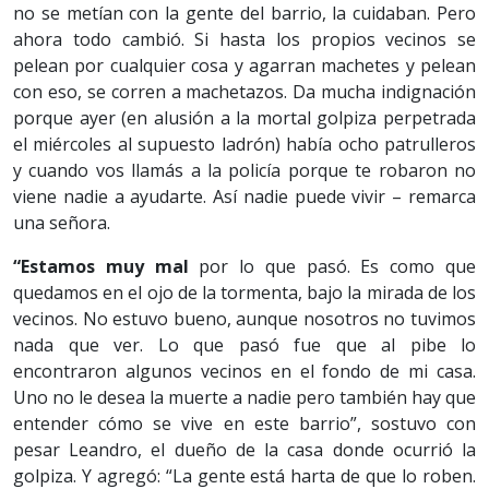
no se metían con la gente del barrio, la cuidaban. Pero
ahora todo cambió. Si hasta los propios vecinos se
pelean por cualquier cosa y agarran machetes y pelean
con eso, se corren a machetazos. Da mucha indignación
porque ayer (en alusión a la mortal golpiza perpetrada
el miércoles al supuesto ladrón) había ocho patrulleros
y cuando vos llamás a la policía porque te robaron no
viene nadie a ayudarte. Así nadie puede vivir – remarca
una señora.
“Estamos muy mal
por lo que pasó. Es como que
quedamos en el ojo de la tormenta, bajo la mirada de los
vecinos. No estuvo bueno, aunque nosotros no tuvimos
nada que ver. Lo que pasó fue que al pibe lo
encontraron algunos vecinos en el fondo de mi casa.
Uno no le desea la muerte a nadie pero también hay que
entender cómo se vive en este barrio”, sostuvo con
pesar Leandro, el dueño de la casa donde ocurrió la
golpiza. Y agregó: “La gente está harta de que lo roben.