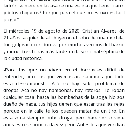
ladrón se mete en la casa de una vecina que tiene cuatro
pibitos chiquitos? Porque para el que no estuvo es fácil
juzgar”.
El miércoles 19 de agosto de 2020, Cristian Alvarez, de
21 años, a quien le atribuyeron el robo de una mochila,
fue golpeado con dureza por muchos vecinos del barrio
y murió, tres horas más tarde, en la seccional séptima de
la ciudad histórica.
-Para los que no viven en el barrio
es difícil de
entender, pero los que vivimos acá sabemos que todo
está descompuesto. Acá no hay sólo problema de
drogas. Acá no hay hampones, hay rateros. Te roban
cualquier cosa, hasta las bombachas de la soga. No sos
dueño de nada, tus hijos tienen que estar tras las rejas
porque en la calle te los pueden matar de un tiro. En
esta zona siempre hubo droga, pero hace seis o siete
años esto se pone cada vez peor. Antes los que vendían