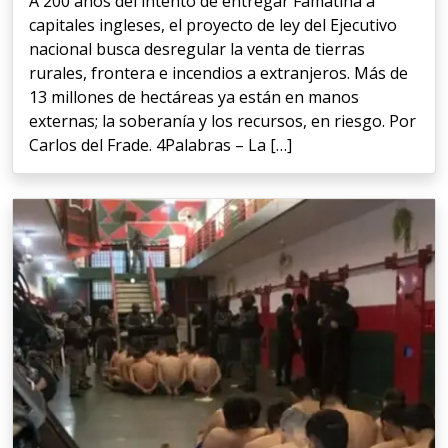
A 200 años del intento de entregar Famatina a
capitales ingleses, el proyecto de ley del Ejecutivo
nacional busca desregular la venta de tierras
rurales, frontera e incendios a extranjeros. Más de
13 millones de hectáreas ya están en manos
externas; la soberanía y los recursos, en riesgo. Por
Carlos del Frade. 4Palabras – La […]