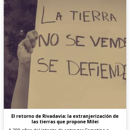
El retorno de Rivadavia: la extranjerización de
las tierras que propone Milei