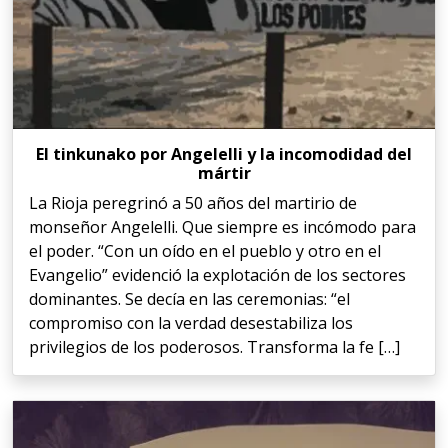
El tinkunako por Angelelli y la incomodidad del
mártir
La Rioja peregrinó a 50 años del martirio de
monseñor Angelelli. Que siempre es incómodo para
el poder. “Con un oído en el pueblo y otro en el
Evangelio” evidenció la explotación de los sectores
dominantes. Se decía en las ceremonias: “el
compromiso con la verdad desestabiliza los
privilegios de los poderosos. Transforma la fe […]