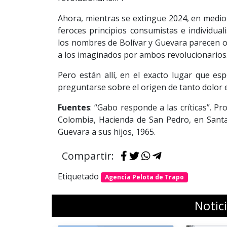
Ahora, mientras se extingue 2024, en medi
feroces principios consumistas e individual
los nombres de Bolívar y Guevara parecen ol
a los imaginados por ambos revolucionarios
Pero están allí, en el exacto lugar que es
preguntarse sobre el origen de tanto dolor 
Fuentes
: “Gabo responde a las críticas”. Pr
Colombia, Hacienda de San Pedro, en Santa
Guevara a sus hijos, 1965.
Compartir:
Etiquetado
Agencia Pelota de Trapo
Notic