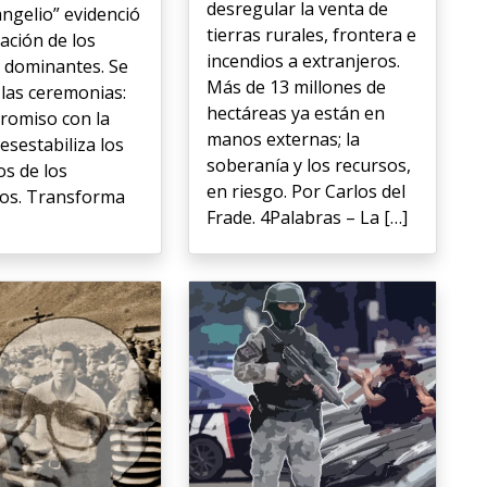
desregular la venta de
angelio” evidenció
tierras rurales, frontera e
tación de los
incendios a extranjeros.
 dominantes. Se
Más de 13 millones de
 las ceremonias:
hectáreas ya están en
romiso con la
manos externas; la
esestabiliza los
soberanía y los recursos,
os de los
en riesgo. Por Carlos del
os. Transforma
Frade. 4Palabras – La […]