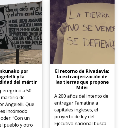
tinkunako por
El retorno de Rivadavia:
gelelli y la
la extranjerización de
idad del mártir
las tierras que propone
Milei
 peregrinó a 50
A 200 años del intento de
 martirio de
entregar Famatina a
r Angelelli. Que
capitales ingleses, el
 es incómodo
proyecto de ley del
poder. “Con un
Ejecutivo nacional busca
el pueblo y otro