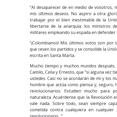
“Al desaparecer de en medio de vosotros, m
mis últimos deseos. No aspiro a otra glor
trabajar por el bien inestimable de la Uni
libertarse de la anarquía; los ministros de
militares empleando su espada en defender l
“¡Colombianos! Mis últimos votos son por la
que cesen los partidos y se consolide la Unió
escrita en Santa Marta.
Mucho tiempo y muchos mundos después, Erne
Camilo, Celia y Ernesto, que “si alguna vez t
ustedes. Casi no se acordarán de mí y los m
hombre que actúa como piensa y, seguro, h
revolucionarios. Estudien mucho para p
naturaleza. Acuérdense que la Revolución e
vale nada. Sobre todo, sean siempre capa
cometida contra cualquiera en cualquier
revolucionario…”.