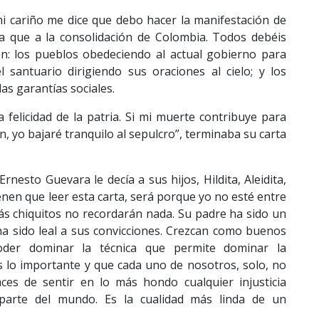
i cariño me dice que debo hacer la manifestación de
ia que a la consolidación de Colombia. Todos debéis
ón: los pueblos obedeciendo al actual gobierno para
l santuario dirigiendo sus oraciones al cielo; y los
as garantías sociales.
 felicidad de la patria. Si mi muerte contribuye para
n, yo bajaré tranquilo al sepulcro”, terminaba su carta
sto Guevara le decía a sus hijos, Hildita, Aleidita,
ienen que leer esta carta, será porque yo no esté entre
ás chiquitos no recordarán nada. Su padre ha sido un
a sido leal a sus convicciones. Crezcan como buenos
oder dominar la técnica que permite dominar la
s lo importante y que cada uno de nosotros, solo, no
ces de sentir en lo más hondo cualquier injusticia
 parte del mundo. Es la cualidad más linda de un