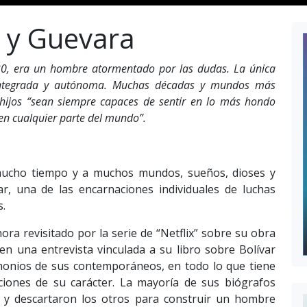
r y Guevara
30, era un hombre atormentado por las dudas. La única
integrada y autónoma. Muchas décadas y mundos más
 hijos “sean siempre capaces de sentir en lo más hondo
 en cualquier parte del mundo”.
mucho tiempo y a muchos mundos, sueños, dioses y
ar, una de las encarnaciones individuales de luchas
s.
ora revisitado por la serie de “Netflix” sobre su obra
n una entrevista vinculada a su libro sobre Bolívar
timonios de sus contemporáneos, en todo lo que tiene
ciones de su carácter. La mayoría de sus biógrafos
 y descartaron los otros para construir un hombre