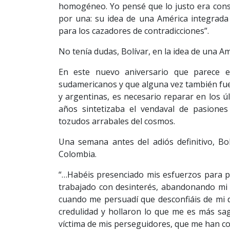
homogéneo. Yo pensé que lo justo era cons
por una: su idea de una América integrada
para los cazadores de contradicciones”.
No tenía dudas, Bolívar, en la idea de una 
En este nuevo aniversario que parece es
sudamericanos y que alguna vez también fue
y argentinas, es necesario reparar en los 
años sintetizaba el vendaval de pasiones
tozudos arrabales del cosmos.
Una semana antes del adiós definitivo, Bol
Colombia.
“…Habéis presenciado mis esfuerzos para pla
trabajado con desinterés, abandonando mi 
cuando me persuadí que desconfiáis de mi
credulidad y hollaron lo que me es más sag
víctima de mis perseguidores, que me han co