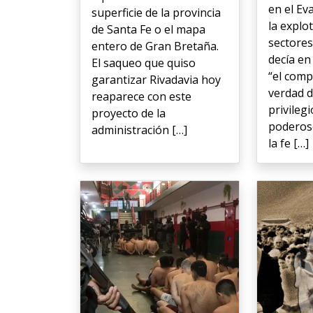
en el Ev
superficie de la provincia
la explo
de Santa Fe o el mapa
sectores
entero de Gran Bretaña.
decía en
El saqueo que quiso
“el comp
garantizar Rivadavia hoy
verdad d
reaparece con este
privilegi
proyecto de la
poderos
administración […]
la fe […]