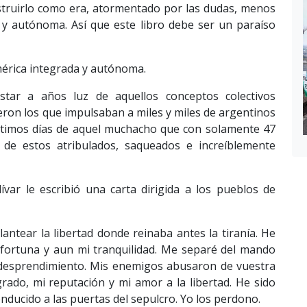
truirlo como era, atormentado por las dudas, menos
 y autónoma. Así que este libro debe ser un paraíso
América integrada y autónoma.
tar a años luz de aquellos conceptos colectivos
ron los que impulsaban a miles y miles de argentinos
últimos días de aquel muchacho que con solamente 47
 de estos atribulados, saqueados e increíblemente
ívar le escribió una carta dirigida a los pueblos de
ntear la libertad donde reinaba antes la tiranía. He
fortuna y aun mi tranquilidad. Me separé del mando
 desprendimiento. Mis enemigos abusaron de vuestra
rado, mi reputación y mi amor a la libertad. He sido
nducido a las puertas del sepulcro. Yo los perdono.