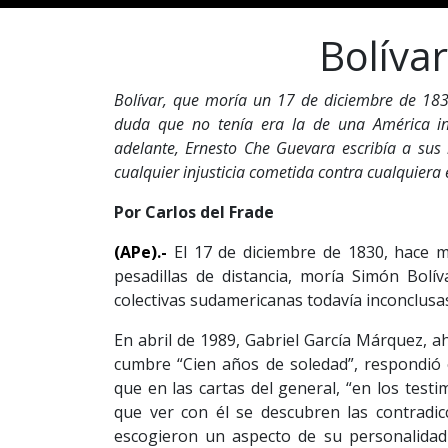
Bolíva
Bolívar, que moría un 17 de diciembre de 18
duda que no tenía era la de una América 
adelante, Ernesto Che Guevara escribía a sus
cualquier injusticia cometida contra cualquiera
Por Carlos del Frade
(APe).-
El 17 de diciembre de 1830, hace 
pesadillas de distancia, moría Simón Bolív
colectivas sudamericanas todavía inconclusa
En abril de 1989, Gabriel García Márquez, ah
cumbre “Cien años de soledad”, respondió e
que en las cartas del general, “en los tes
que ver con él se descubren las contradic
escogieron un aspecto de su personalidad