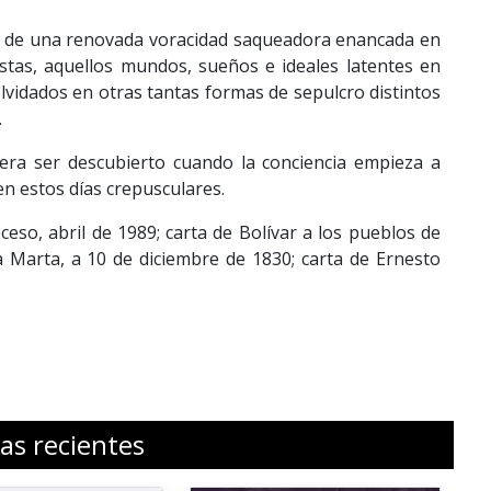
o de una renovada voracidad saqueadora enancada en
istas, aquellos mundos, sueños e ideales latentes en
vidados en otras tantas formas de sepulcro distintos
.
pera ser descubierto cuando la conciencia empieza a
en estos días crepusculares.
oceso, abril de 1989; carta de Bolívar a los pueblos de
 Marta, a 10 de diciembre de 1830; carta de Ernesto
ias recientes