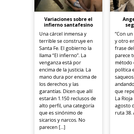
Variaciones sobre el
Ange
infierno santafesino
seg
Una cárcel inmensa y
“Con un 
terrible se construye en
y otro e
Santa Fe. El gobierno la
frase de
llama “El infierno”. La
parece t
venganza está por
método 
encima de la justicia. La
política
mano dura por encima de
saqueos.
los derechos y las
andando
garantías. Dicen que allí
que repe
estarán 1.150 reclusos de
La Rioja
alto perfil, una categoría
agosto d
que es sinónimo de
ruta 38. 
sicarios y narcos. No
parecen […]