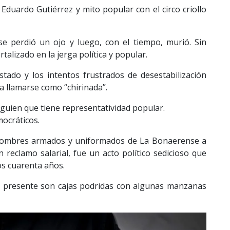
 Eduardo Gutiérrez y mito popular con el circo criollo
e perdió un ojo y luego, con el tiempo, murió. Sin
alizado en la jerga política y popular.
tado y los intentos frustrados de desestabilización
vía llamarse como “chirinada”.
alguien que tiene representatividad popular.
ocráticos.
ombres armados y uniformados de La Bonaerense a
 reclamo salarial, fue un acto político sedicioso que
mos cuarenta años.
del presente son cajas podridas con algunas manzanas