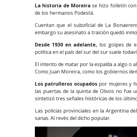
La historia de Moreira
se hizo folletín con
de los hermanos Podestá.
Cuentan que el suboficial de La Bonaerens
embargo su asesinato a traición quedó inmort
Desde 1930 en adelante,
los golpes de es
política en el país del sur del sur suele toda
El intento de matar por la espalda a algo o 
Como Juan Moreira, como los gobiernos dem
Los patrulleros ocupados
por mujeres y h
las puertas de la quinta de Olivos no fue un
sintetizó tres señales históricas de los últi
Las policías provinciales en la Argentina 
sanas. Al revés del dicho popular.