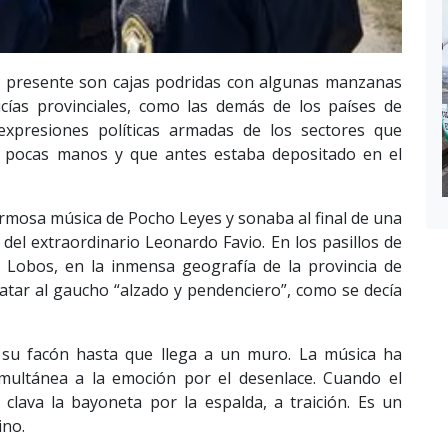
del presente son cajas podridas con algunas manzanas
icías provinciales, como las demás de los países de
expresiones políticas armadas de los sectores que
en pocas manos y que antes estaba depositado en el
ermosa música de Pocho Leyes y sonaba al final de una
, del extraordinario Leonardo Favio. En los pasillos de
 Lobos, en la inmensa geografía de la provincia de
atar al gaucho “alzado y pendenciero”, como se decía
 su facón hasta que llega a un muro. La música ha
multánea a la emoción por el desenlace. Cuando el
 clava la bayoneta por la espalda, a traición. Es un
ino.