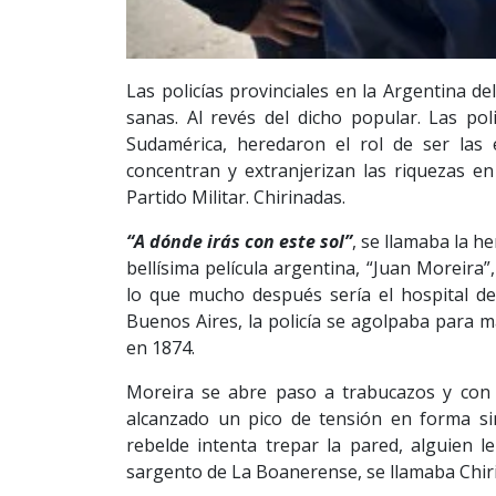
Las policías provinciales en la Argentina 
sanas. Al revés del dicho popular. Las pol
Sudamérica, heredaron el rol de ser las 
concentran y extranjerizan las riquezas 
Partido Militar. Chirinadas.
“A dónde irás con este sol”
, se llamaba la h
bellísima película argentina, “Juan Moreira”
lo que mucho después sería el hospital de
Buenos Aires, la policía se agolpaba para m
en 1874.
Moreira se abre paso a trabucazos y con
alcanzado un pico de tensión en forma si
rebelde intenta trepar la pared, alguien le
sargento de La Boanerense, se llamaba Chir