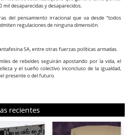
0 mil desaparecidas y desaparecidos.
ras del pensamiento irracional que va desde “todos
 admiten regulaciones de ninguna dimensión.
tafesina SA, entre otras fuerzas políticas armadas.
iles de rebeldes seguirán apostando por la vida, el
belleza y el sueño colectivo inconcluso de la igualdad,
del presente o del futuro.
ias recientes