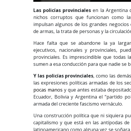
Las policías provinciales
en la Argentina 
nichos corruptos que funcionan como las
impulsan algunos de los grandes negocios 
de armas, la trata de personas y la circulaci
Hace falta que se abandone la ya larga
ejecutivos, nacionales y provinciales, pu
provinciales. Es imprescindible que todas la
sumen a esa conducción para que nadie se be
Y las policías provinciales
, como las demás
las expresiones políticas armadas de los se
pocas manos
y que antes estaba depositado 
Ecuador, Bolivia y Argentina el “partido pol
armada del creciente fascismo vernáculo.
Una construcción política que ni siquiera p
capitalismo y que está en las antípodas d
latinoamericano como alguna vez se soñara 