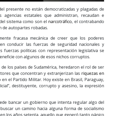
del presente no están democratizadas y plagadas de
 agencias estatales que administran, recaudan e
del sistema como son el
narcotráfico
, el contrabando
ón de autopartes robadas.
mente fracasa mecánica de creer que los poderes
eden conducir las fuerzas de seguridad nacionales y
s fuerzas políticas con representación legislativa se
neficie con algunos de esos nichos corruptos.
 de los países de Sudamérica, heredaron el rol de ser
ctores que concentran y extranjerizan las
riquezas en
en el Partido Militar. Hoy existe en Brasil, Paraguay,
icial”, destituyente, corrupto y asesino, la expresión
uede bancar un gobierno que intenta regular algo del
e buscar un camino hacia alguna forma de socialismo
en los años setenta, aquello que generó tanto pánico