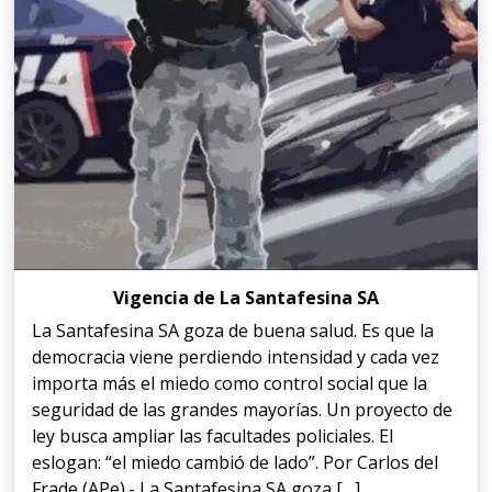
Vigencia de La Santafesina SA
La Santafesina SA goza de buena salud. Es que la
democracia viene perdiendo intensidad y cada vez
importa más el miedo como control social que la
seguridad de las grandes mayorías. Un proyecto de
ley busca ampliar las facultades policiales. El
eslogan: “el miedo cambió de lado”. Por Carlos del
Frade (APe).- La Santafesina SA goza […]