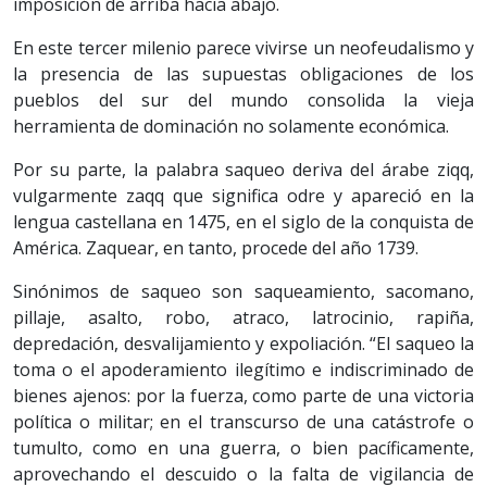
imposición de arriba hacia abajo.
En este tercer milenio parece vivirse un neofeudalismo y
la presencia de las supuestas obligaciones de los
pueblos del sur del mundo consolida la vieja
herramienta de dominación no solamente económica.
Por su parte, la palabra saqueo deriva del árabe ziqq,
vulgarmente zaqq que significa odre y apareció en la
lengua castellana en 1475, en el siglo de la conquista de
América. Zaquear, en tanto, procede del año 1739.
Sinónimos de saqueo son saqueamiento, sacomano,
pillaje, asalto, robo, atraco, latrocinio, rapiña,
depredación, desvalijamiento y expoliación. “El saqueo la
toma o el apoderamiento ilegítimo e indiscriminado de
bienes ajenos: por la fuerza, como parte de una victoria
política o militar; en el transcurso de una catástrofe o
tumulto, como en una guerra, o bien pacíficamente,
aprovechando el descuido o la falta de vigilancia de