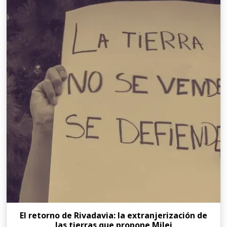
El retorno de Rivadavia: la extranjerización de
las tierras que propone Milei