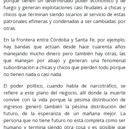
porque tienen un determinado poder económico y de
fuego y generan explotaciones casi feudales a chicas y
chicos que terminan siendo sicarios al servicio de estas
patronales efímeras y condenadas a ser cambiadas por
otras.
En la frontera entre Córdoba y Santa Fe, por ejemplo,
hay bandas que actúan desde hace cuarenta años
manejando mucho dinero pero también hay otras, las
que manejan por abajo y generan una fenomenal
subordinación a chicas y chicos que pierden todo porque
no tienen nada o casi nada.
El poder político, cuando habla de narcotráfico, se
refiere a este plano del negocio, allí donde la muerte
convive con la vida porque la pésima distribución de
ingresos generó también la pésima distribución del
futuro, de la esperanza de un mañana mejor. La
persona que no tiene futuro no está completa como ser
humano y termina siendo otra cosa y es posible que