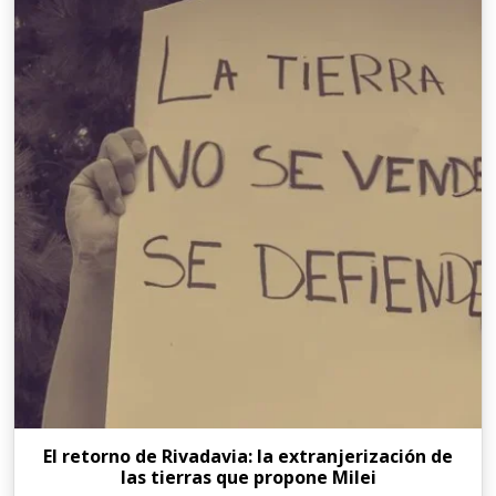
El retorno de Rivadavia: la extranjerización de
las tierras que propone Milei