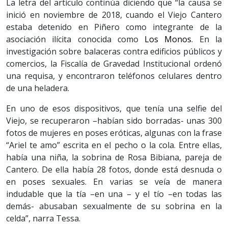
La letra del artículo continúa diciendo que “la causa se
inició en noviembre de 2018, cuando el Viejo Cantero
estaba detenido en Piñero como integrante de la
asociación ilícita conocida como
Los Monos
. En la
investigación sobre balaceras contra edificios públicos y
comercios, la Fiscalía de Gravedad Institucional ordenó
una requisa, y encontraron teléfonos celulares dentro
de una heladera.
En uno de esos dispositivos, que tenía una selfie del
Viejo, se recuperaron –habían sido borradas- unas 300
fotos de mujeres en poses eróticas, algunas con la frase
“Ariel te amo” escrita en el pecho o la cola. Entre ellas,
había una niña, la sobrina de Rosa Bibiana, pareja de
Cantero. De ella había 28 fotos, donde está desnuda o
en poses sexuales. En varias se veía de manera
indudable que la tía –en una – y el tío –en todas las
demás- abusaban sexualmente de su sobrina en la
celda”, narra Tessa.