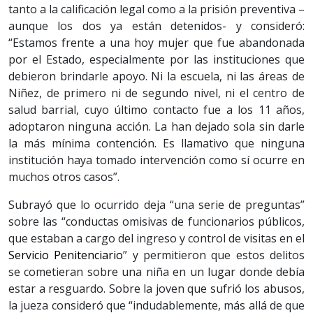
tanto a la calificación legal como a la prisión preventiva –
aunque los dos ya están detenidos- y consideró:
“Estamos frente a una hoy mujer que fue abandonada
por el Estado, especialmente por las instituciones que
debieron brindarle apoyo. Ni la escuela, ni las áreas de
Niñez, de primero ni de segundo nivel, ni el centro de
salud barrial, cuyo último contacto fue a los 11 años,
adoptaron ninguna acción. La han dejado sola sin darle
la más mínima contención. Es llamativo que ninguna
institución haya tomado intervención como sí ocurre en
muchos otros casos”.
Subrayó que lo ocurrido deja “una serie de preguntas”
sobre las “conductas omisivas de funcionarios públicos,
que estaban a cargo del ingreso y control de visitas en el
Servicio Penitenciario
” y permitieron que estos delitos
se cometieran sobre una niña en un lugar donde debía
estar a resguardo. Sobre la joven que sufrió los abusos,
la jueza consideró que “indudablemente, más allá de que