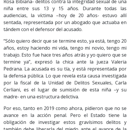
Rosa Bibiana- delitos contra la integridad sexual de una
niña entre sus 13 y 15 años. Durante todas las
audiencias, la víctima –hoy de 20 años- estuvo allí
sentada, representada por un abogado que actuaba en
tándem con el defensor del acusado.
“Sólo quiero decir que se termine esto, ya está, tengo 20
años, estoy haciendo mi vida, tengo mi novio, tengo mi
trabajo. Esto fue hace tres años atrás y yo quiero que se
termine ya”, expresó la chica ante la jueza Valeria
Pedrana. La acusada es su tía, y está representada por
la defensa pública. Lo que revela esta causa investigada
por la fiscal de la Unidad de Delitos Sexuales, Carla
Cerliani, es el lugar de sumisión de esta niña –y su
madre- en una estructura delictiva.
Por eso, tanto en 2019 como ahora, pidieron que no se
avance en la acción penal. Pero el Estado tiene la
obligación de investigar estos gravísimos delitos y
también debe liberarla del miedo ante el avance de la