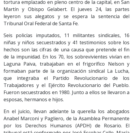
tortura emplazado en pleno centro de la capital, en San
Martín y Obispo Gelabert. El jueves 24, las partes
leyeron sus alegatos y se espera la sentencia del
Tribunal Oral Federal de Santa Fe.
Seis policías imputados, 11 militantes sindicales, 16
niñas y niños secuestrados y 41 testimonios sobre los
hechos son las cifras de una causa que pretende el fin
de la impunidad. En los 70, los sobrevivientes vivían en
Laguna Paiva, trabajaban en el frigorífico Nelson y
formaban parte de la organización sindical La Lucha,
que integraba el Partido Revolucionario de los
Trabajadores y el Ejército Revolucionario del Pueblo.
Fueron secuestrados en 1980. Junto a ellos se llevaron a
esposas, hermanos e hijos.
En el juicio, llevan adelante la querella los abogados
Anabel Marconi y Pagliero, de la Asamblea Permanente
por los Derechos Humanos (APDH) de Rosario. El
tribunal está conformado por José Escobar Cello, María