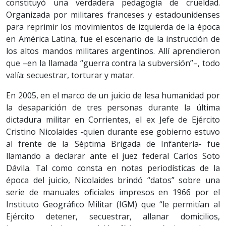
constituyó una verdadera pedagogía de crueldad.
Organizada por militares franceses y estadounidenses
para reprimir los movimientos de izquierda de la época
en América Latina, fue el escenario de la instrucción de
los altos mandos militares argentinos. Allí aprendieron
que –en la llamada “guerra contra la subversión”–, todo
valía: secuestrar, torturar y matar.
En 2005, en el marco de un juicio de lesa humanidad por
la desaparición de tres personas durante la última
dictadura militar en Corrientes, el ex Jefe de Ejército
Cristino Nicolaides -quien durante ese gobierno estuvo
al frente de la Séptima Brigada de Infantería- fue
llamando a declarar ante el juez federal Carlos Soto
Dávila. Tal como consta en notas periodísticas de la
época del juicio, Nicolaides brindó “datos” sobre una
serie de manuales oficiales impresos en 1966 por el
Instituto Geográfico Militar (IGM) que “le permitían al
Ejército detener, secuestrar, allanar domicilios,