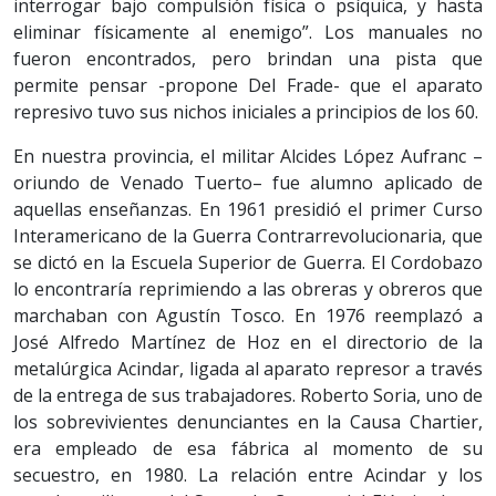
interrogar bajo compulsión física o psíquica, y hasta
eliminar físicamente al enemigo”. Los manuales no
fueron encontrados, pero brindan una pista que
permite pensar -propone Del Frade- que el aparato
represivo tuvo sus nichos iniciales a principios de los 60.
En nuestra provincia, el militar Alcides López Aufranc –
oriundo de Venado Tuerto– fue alumno aplicado de
aquellas enseñanzas. En 1961 presidió el primer Curso
Interamericano de la Guerra Contrarrevolucionaria, que
se dictó en la Escuela Superior de Guerra. El Cordobazo
lo encontraría reprimiendo a las obreras y obreros que
marchaban con Agustín Tosco. En 1976 reemplazó a
José Alfredo Martínez de Hoz en el directorio de la
metalúrgica Acindar, ligada al aparato represor a través
de la entrega de sus trabajadores. Roberto Soria, uno de
los sobrevivientes denunciantes en la Causa Chartier,
era empleado de esa fábrica al momento de su
secuestro, en 1980. La relación entre Acindar y los