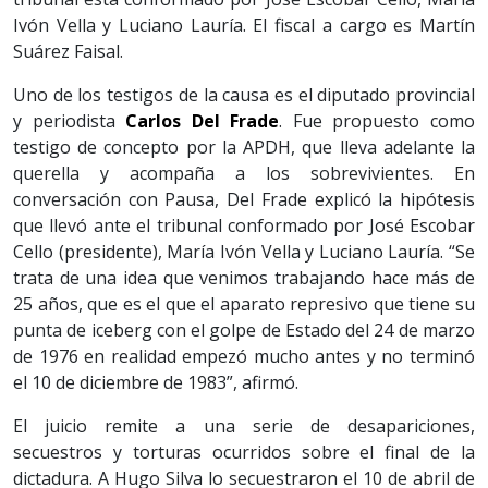
Ivón Vella y Luciano Lauría. El fiscal a cargo es Martín
Suárez Faisal.
Uno de los testigos de la causa es el diputado provincial
y periodista
Carlos Del Frade
. Fue propuesto como
testigo de concepto por la APDH, que lleva adelante la
querella y acompaña a los sobrevivientes. En
conversación con Pausa, Del Frade explicó la hipótesis
que llevó ante el tribunal conformado por José Escobar
Cello (presidente), María Ivón Vella y Luciano Lauría. “Se
trata de una idea que venimos trabajando hace más de
25 años, que es el que el aparato represivo que tiene su
punta de iceberg con el golpe de Estado del 24 de marzo
de 1976 en realidad empezó mucho antes y no terminó
el 10 de diciembre de 1983”, afirmó.
El juicio remite a una serie de desapariciones,
secuestros y torturas ocurridos sobre el final de la
dictadura. A Hugo Silva lo secuestraron el 10 de abril de