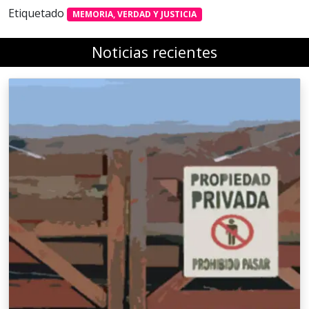
Etiquetado
MEMORIA, VERDAD Y JUSTICIA
Noticias recientes