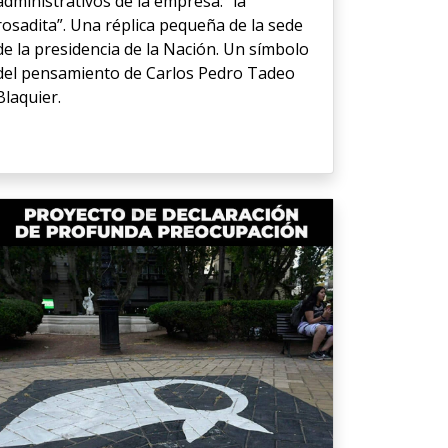
administrativos de la empresa: “la
rosadita”. Una réplica pequeña de la sede
de la presidencia de la Nación. Un símbolo
del pensamiento de Carlos Pedro Tadeo
Blaquier.