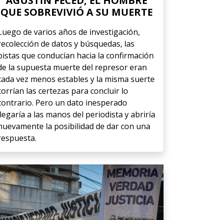
AGUSTÍN FECED, EL HOMBRE
QUE SOBREVIVIÓ A SU MUERTE
Luego de varios años de investigación,
recolección de datos y búsquedas, las
pistas que conducían hacia la confirmación
de la supuesta muerte del represor eran
cada vez menos estables y la misma suerte
corrían las certezas para concluir lo
contrario. Pero un dato inesperado
llegaría a las manos del periodista y abriría
nuevamente la posibilidad de dar con una
respuesta.