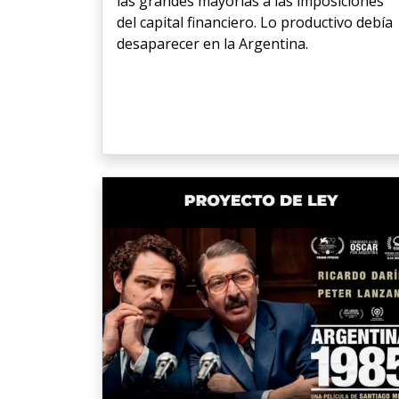
las grandes mayorías a las imposiciones
del capital financiero. Lo productivo debía
desaparecer en la Argentina.