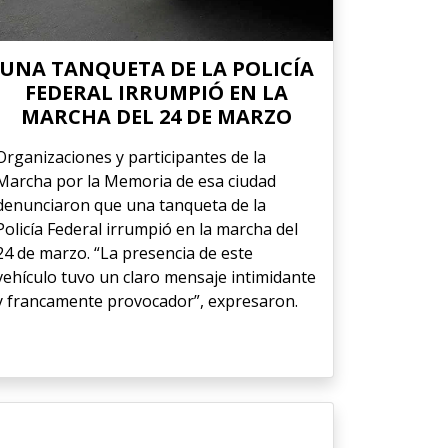
UNA TANQUETA DE LA POLICÍA
FEDERAL IRRUMPIÓ EN LA
MARCHA DEL 24 DE MARZO
Organizaciones y participantes de la
Marcha por la Memoria de esa ciudad
denunciaron que una tanqueta de la
Policía Federal irrumpió en la marcha del
24 de marzo. “La presencia de este
vehículo tuvo un claro mensaje intimidante
y francamente provocador”, expresaron.