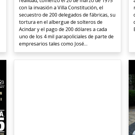
realidad, comenzó el 20 de marzo de 1975
con la invasión a Villa Constitución, el
secuestro de 200 delegados de fábricas, su
tortura en el albergue de solteros de
Acindar y el pago de 200 dólares a cada
uno de los 4 mil parapoliciales de parte de
empresarios tales como José…