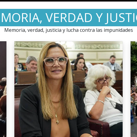
MORIA, VERDAD Y JUSTI
Memoria, verdad, justicia y lucha contra las impunidades