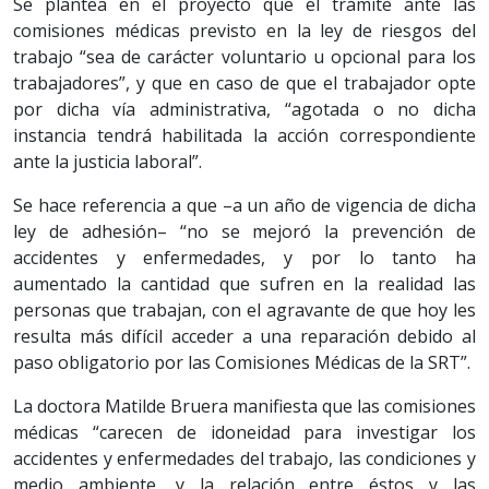
Se plantea en el proyecto que el trámite ante las
comisiones médicas previsto en la ley de riesgos del
trabajo “sea de carácter voluntario u opcional para los
trabajadores”, y que en caso de que el trabajador opte
por dicha vía administrativa, “agotada o no dicha
instancia tendrá habilitada la acción correspondiente
ante la justicia laboral”.
Se hace referencia a que –a un año de vigencia de dicha
ley de adhesión– “no se mejoró la prevención de
accidentes y enfermedades, y por lo tanto ha
aumentado la cantidad que sufren en la realidad las
personas que trabajan, con el agravante de que hoy les
resulta más difícil acceder a una reparación debido al
paso obligatorio por las Comisiones Médicas de la SRT”.
La doctora Matilde Bruera manifiesta que las comisiones
médicas “carecen de idoneidad para investigar los
accidentes y enfermedades del trabajo, las condiciones y
medio ambiente, y la relación entre éstos y las