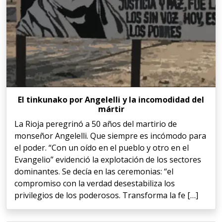
El tinkunako por Angelelli y la incomodidad del
mártir
La Rioja peregrinó a 50 años del martirio de
monseñor Angelelli. Que siempre es incómodo para
el poder. “Con un oído en el pueblo y otro en el
Evangelio” evidenció la explotación de los sectores
dominantes. Se decía en las ceremonias: “el
compromiso con la verdad desestabiliza los
privilegios de los poderosos. Transforma la fe […]