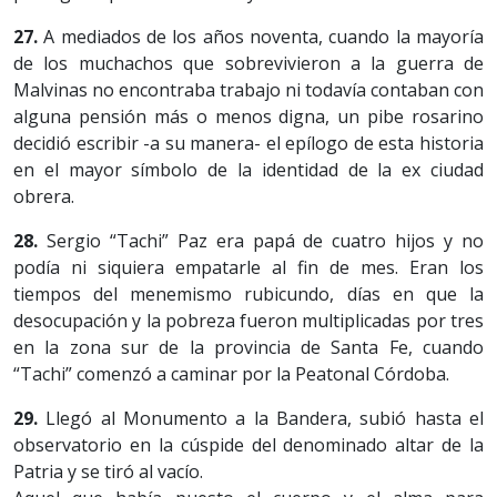
27.
A mediados de los años noventa, cuando la mayoría
de los muchachos que sobrevivieron a la guerra de
Malvinas no encontraba trabajo ni todavía contaban con
alguna pensión más o menos digna, un pibe rosarino
decidió escribir -a su manera- el epílogo de esta historia
en el mayor símbolo de la identidad de la ex ciudad
obrera.
28.
Sergio “Tachi” Paz era papá de cuatro hijos y no
podía ni siquiera empatarle al fin de mes. Eran los
tiempos del menemismo rubicundo, días en que la
desocupación y la pobreza fueron multiplicadas por tres
en la zona sur de la provincia de Santa Fe, cuando
“Tachi” comenzó a caminar por la Peatonal Córdoba.
29.
Llegó al Monumento a la Bandera, subió hasta el
observatorio en la cúspide del denominado altar de la
Patria y se tiró al vacío.