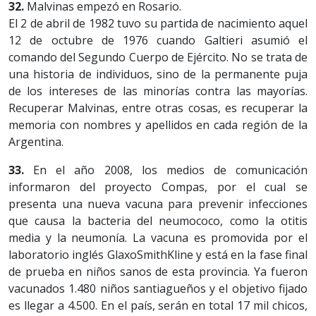
32.
Malvinas empezó en Rosario.
El 2 de abril de 1982 tuvo su partida de nacimiento aquel
12 de octubre de 1976 cuando Galtieri asumió el
comando del Segundo Cuerpo de Ejército. No se trata de
una historia de individuos, sino de la permanente puja
de los intereses de las minorías contra las mayorías.
Recuperar Malvinas, entre otras cosas, es recuperar la
memoria con nombres y apellidos en cada región de la
Argentina.
33.
En el año 2008, los medios de comunicación
informaron del proyecto Compas, por el cual se
presenta una nueva vacuna para prevenir infecciones
que causa la bacteria del neumococo, como la otitis
media y la neumonía. La vacuna es promovida por el
laboratorio inglés GlaxoSmithKline y está en la fase final
de prueba en niños sanos de esta provincia. Ya fueron
vacunados 1.480 niños santiagueños y el objetivo fijado
es llegar a 4.500. En el país, serán en total 17 mil chicos,