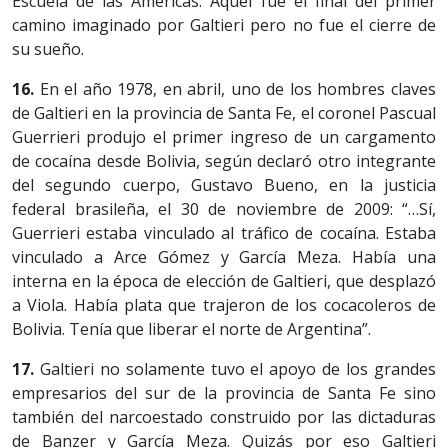
Escuela de las Américas. Aquel fue el final del primer
camino imaginado por Galtieri pero no fue el cierre de
su sueño.
16.
En el año 1978, en abril, uno de los hombres claves
de Galtieri en la provincia de Santa Fe, el coronel Pascual
Guerrieri produjo el primer ingreso de un cargamento
de cocaína desde Bolivia, según declaró otro integrante
del segundo cuerpo, Gustavo Bueno, en la justicia
federal brasileña, el 30 de noviembre de 2009: “…Sí,
Guerrieri estaba vinculado al tráfico de cocaína. Estaba
vinculado a Arce Gómez y García Meza. Había una
interna en la época de elección de Galtieri, que desplazó
a Viola. Había plata que trajeron de los cocacoleros de
Bolivia. Tenía que liberar el norte de Argentina”.
17.
Galtieri no solamente tuvo el apoyo de los grandes
empresarios del sur de la provincia de Santa Fe sino
también del narcoestado construido por las dictaduras
de Banzer y García Meza. Quizás por eso Galtieri