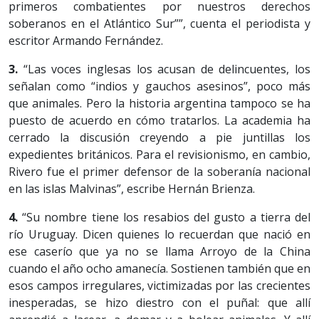
primeros combatientes por nuestros derechos
soberanos en el Atlántico Sur””, cuenta el periodista y
escritor Armando Fernández.
3.
“Las voces inglesas los acusan de delincuentes, los
señalan como “indios y gauchos asesinos”, poco más
que animales. Pero la historia argentina tampoco se ha
puesto de acuerdo en cómo tratarlos. La academia ha
cerrado la discusión creyendo a pie juntillas los
expedientes británicos. Para el revisionismo, en cambio,
Rivero fue el primer defensor de la soberanía nacional
en las islas Malvinas”, escribe Hernán Brienza.
4.
“Su nombre tiene los resabios del gusto a tierra del
río Uruguay. Dicen quienes lo recuerdan que nació en
ese caserío que ya no se llama Arroyo de la China
cuando el año ocho amanecía. Sostienen también que en
esos campos irregulares, victimizadas por las crecientes
inesperadas, se hizo diestro con el puñal: que allí