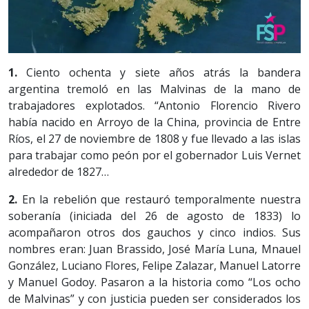
1.
Ciento ochenta y siete años atrás la bandera
argentina tremoló en las Malvinas de la mano de
trabajadores explotados. “Antonio Florencio Rivero
había nacido en Arroyo de la China, provincia de Entre
Ríos, el 27 de noviembre de 1808 y fue llevado a las islas
para trabajar como peón por el gobernador Luis Vernet
alrededor de 1827…
2.
En la rebelión que restauró temporalmente nuestra
soberanía (iniciada del 26 de agosto de 1833) lo
acompañaron otros dos gauchos y cinco indios. Sus
nombres eran: Juan Brassido, José María Luna, Mnauel
González, Luciano Flores, Felipe Zalazar, Manuel Latorre
y Manuel Godoy. Pasaron a la historia como “Los ocho
de Malvinas” y con justicia pueden ser considerados los