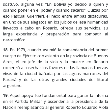
sostuvo, alguna vez: “En Bolivia yo decido a quién y
cuándo poner en el poder y cuándo sacarlo”. Quizás por
eso Pascual Guerrieri, el nexo entre ambas dictaduras,
en uno de sus alegatos en los juicios de lesa humanidad
llevados a cabo en Rosario, ofrecía sus servicios, su
larga experiencia y preparación para combatir al
narcotráfico.
18.
En 1979, cuando asumió la comandancia del primer
cuerpo de Ejército con asiento en la provincia de Buenos
Aires, el ex jefe de la vida y la muerte en Rosario
comenzó a cosechar los favores de las llamadas fuerzas
vivas de la ciudad bañada por las aguas marrones del
Paraná y de las otras grandes ciudades del litoral
argentino.
19.
Aquel apoyo fue fundamental para ganar la interna
en el Partido Militar y ascender a la presidencia de la
Nación reemplazando al general Roberto Eduardo Viola