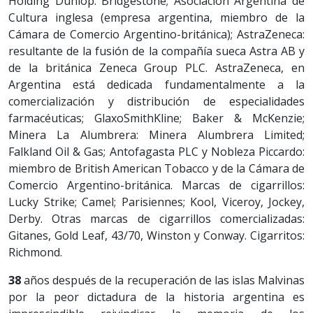
Holding Dunlop: Bridgestone; Asociación Argentina de
Cultura inglesa (empresa argentina, miembro de la
Cámara de Comercio Argentino-británica); AstraZeneca:
resultante de la fusión de la compañía sueca Astra AB y
de la británica Zeneca Group PLC. AstraZeneca, en
Argentina está dedicada fundamentalmente a la
comercialización y distribución de especialidades
farmacéuticas; GlaxoSmithKline; Baker & McKenzie;
Minera La Alumbrera: Minera Alumbrera Limited;
Falkland Oil & Gas; Antofagasta PLC y Nobleza Piccardo:
miembro de British American Tobacco y de la Cámara de
Comercio Argentino-británica. Marcas de cigarrillos:
Lucky Strike; Camel; Parisiennes; Kool, Viceroy, Jockey,
Derby. Otras marcas de cigarrillos comercializadas:
Gitanes, Gold Leaf, 43/70, Winston y Conway. Cigarritos:
Richmond.
38
años después de la recuperación de las islas Malvinas
por la peor dictadura de la historia argentina es