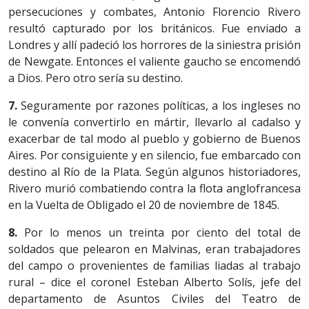
persecuciones y combates, Antonio Florencio Rivero
resultó capturado por los británicos. Fue enviado a
Londres y allí padeció los horrores de la siniestra prisión
de Newgate. Entonces el valiente gaucho se encomendó
a Dios. Pero otro sería su destino.
7.
Seguramente por razones políticas, a los ingleses no
le convenía convertirlo en mártir, llevarlo al cadalso y
exacerbar de tal modo al pueblo y gobierno de Buenos
Aires. Por consiguiente y en silencio, fue embarcado con
destino al Río de la Plata. Según algunos historiadores,
Rivero murió combatiendo contra la flota anglofrancesa
en la Vuelta de Obligado el 20 de noviembre de 1845.
8.
Por lo menos un treinta por ciento del total de
soldados que pelearon en Malvinas, eran trabajadores
del campo o provenientes de familias liadas al trabajo
rural – dice el coronel Esteban Alberto Solís, jefe del
departamento de Asuntos Civiles del Teatro de