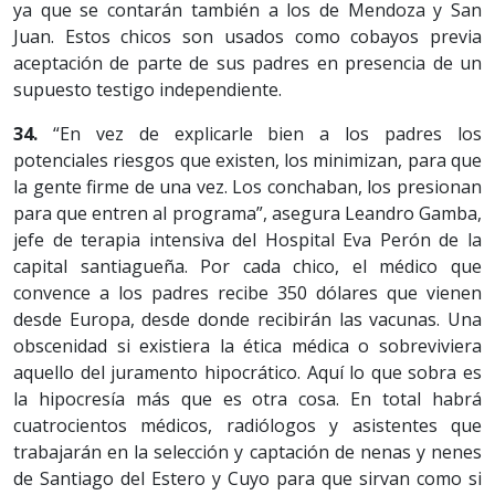
ya que se contarán también a los de Mendoza y San
Juan. Estos chicos son usados como cobayos previa
aceptación de parte de sus padres en presencia de un
supuesto testigo independiente.
34.
“En vez de explicarle bien a los padres los
potenciales riesgos que existen, los minimizan, para que
la gente firme de una vez. Los conchaban, los presionan
para que entren al programa”, asegura Leandro Gamba,
jefe de terapia intensiva del Hospital Eva Perón de la
capital santiagueña. Por cada chico, el médico que
convence a los padres recibe 350 dólares que vienen
desde Europa, desde donde recibirán las vacunas. Una
obscenidad si existiera la ética médica o sobreviviera
aquello del juramento hipocrático. Aquí lo que sobra es
la hipocresía más que es otra cosa. En total habrá
cuatrocientos médicos, radiólogos y asistentes que
trabajarán en la selección y captación de nenas y nenes
de Santiago del Estero y Cuyo para que sirvan como si