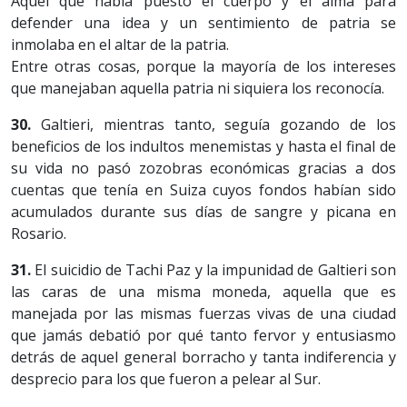
Aquel que había puesto el cuerpo y el alma para
defender una idea y un sentimiento de patria se
inmolaba en el altar de la patria.
Entre otras cosas, porque la mayoría de los intereses
que manejaban aquella patria ni siquiera los reconocía.
30.
Galtieri, mientras tanto, seguía gozando de los
beneficios de los indultos menemistas y hasta el final de
su vida no pasó zozobras económicas gracias a dos
cuentas que tenía en Suiza cuyos fondos habían sido
acumulados durante sus días de sangre y picana en
Rosario.
31.
El suicidio de Tachi Paz y la impunidad de Galtieri son
las caras de una misma moneda, aquella que es
manejada por las mismas fuerzas vivas de una ciudad
que jamás debatió por qué tanto fervor y entusiasmo
detrás de aquel general borracho y tanta indiferencia y
desprecio para los que fueron a pelear al Sur.