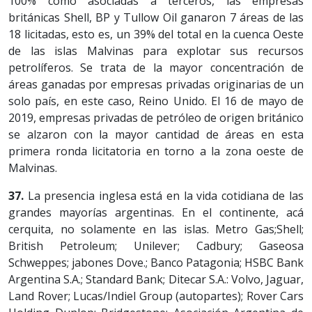
100% como asociadas a terceros, las empresas
británicas Shell, BP y Tullow Oil ganaron 7 áreas de las
18 licitadas, esto es, un 39% del total en la cuenca Oeste
de las islas Malvinas para explotar sus recursos
petrolíferos. Se trata de la mayor concentración de
áreas ganadas por empresas privadas originarias de un
solo país, en este caso, Reino Unido. El 16 de mayo de
2019, empresas privadas de petróleo de origen británico
se alzaron con la mayor cantidad de áreas en esta
primera ronda licitatoria en torno a la zona oeste de
Malvinas.
37.
La presencia inglesa está en la vida cotidiana de las
grandes mayorías argentinas. En el continente, acá
cerquita, no solamente en las islas. Metro Gas;Shell;
British Petroleum; Unilever; Cadbury; Gaseosa
Schweppes; jabones Dove.; Banco Patagonia; HSBC Bank
Argentina S.A.; Standard Bank; Ditecar S.A.: Volvo, Jaguar,
Land Rover; Lucas/Indiel Group (autopartes); Rover Cars