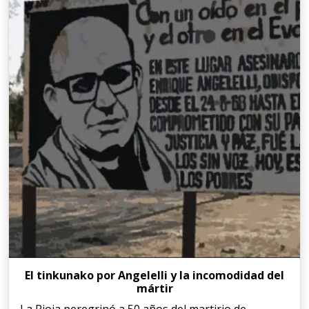
El tinkunako por Angelelli y la incomodidad del
mártir