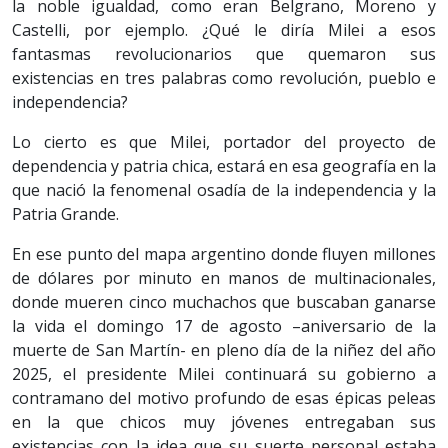
la noble igualdad, como eran Belgrano, Moreno y
Castelli, por ejemplo. ¿Qué le diría Milei a esos
fantasmas revolucionarios que quemaron sus
existencias en tres palabras como revolución, pueblo e
independencia?
Lo cierto es que Milei, portador del proyecto de
dependencia y patria chica, estará en esa geografía en la
que nació la fenomenal osadía de la independencia y la
Patria Grande.
En ese punto del mapa argentino donde fluyen millones
de dólares por minuto en manos de multinacionales,
donde mueren cinco muchachos que buscaban ganarse
la vida el domingo 17 de agosto –aniversario de la
muerte de San Martín- en pleno día de la niñez del año
2025, el presidente Milei continuará su gobierno a
contramano del motivo profundo de esas épicas peleas
en la que chicos muy jóvenes entregaban sus
existencias con la idea que su suerte personal estaba