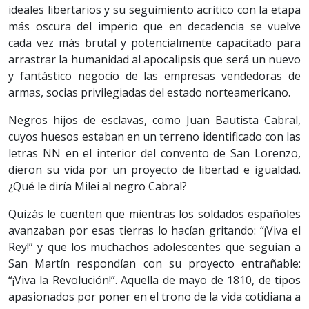
ideales libertarios y su seguimiento acrítico con la etapa
más oscura del imperio que en decadencia se vuelve
cada vez más brutal y potencialmente capacitado para
arrastrar la humanidad al apocalipsis que será un nuevo
y fantástico negocio de las empresas vendedoras de
armas, socias privilegiadas del estado norteamericano.
Negros hijos de esclavas, como Juan Bautista Cabral,
cuyos huesos estaban en un terreno identificado con las
letras NN en el interior del convento de San Lorenzo,
dieron su vida por un proyecto de libertad e igualdad.
¿Qué le diría Milei al negro Cabral?
Quizás le cuenten que mientras los soldados españoles
avanzaban por esas tierras lo hacían gritando: “¡Viva el
Rey!” y que los muchachos adolescentes que seguían a
San Martín respondían con su proyecto entrañable:
“¡Viva la Revolución!”. Aquella de mayo de 1810, de tipos
apasionados por poner en el trono de la vida cotidiana a