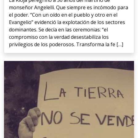
La Rioja peregrinó a 50 años del martirio de
monseñor Angelelli. Que siempre es incómodo para
el poder. “Con un oído en el pueblo y otro en el
Evangelio” evidenció la explotación de los sectores
dominantes. Se decía en las ceremonias: “el
compromiso con la verdad desestabiliza los
privilegios de los poderosos. Transforma la fe […]