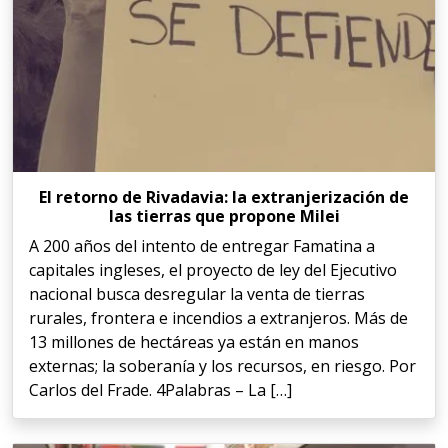
El retorno de Rivadavia: la extranjerización de
las tierras que propone Milei
A 200 años del intento de entregar Famatina a
capitales ingleses, el proyecto de ley del Ejecutivo
nacional busca desregular la venta de tierras
rurales, frontera e incendios a extranjeros. Más de
13 millones de hectáreas ya están en manos
externas; la soberanía y los recursos, en riesgo. Por
Carlos del Frade. 4Palabras – La […]