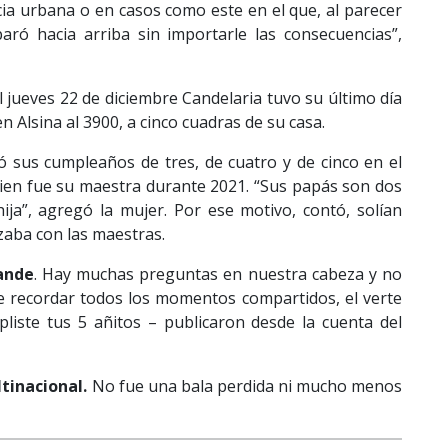
ia urbana o en casos como este en el que, al parecer
aró hacia arriba sin importarle las consecuencias”,
l jueves 22 de diciembre Candelaria tuvo su último día
n Alsina al 3900, a cinco cuadras de su casa.
 sus cumpleaños de tres, de cuatro y de cinco en el
quien fue su maestra durante 2021. “Sus papás son dos
ja”, agregó la mujer. Por ese motivo, contó, solían
zaba con las maestras.
ande
. Hay muchas preguntas en nuestra cabeza y no
 recordar todos los momentos compartidos, el verte
liste tus 5 añitos – publicaron desde la cuenta del
tinacional.
No fue una bala perdida ni mucho menos