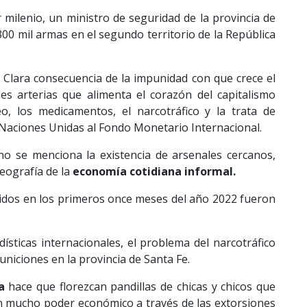
 milenio, un ministro de seguridad de la provincia de
00 mil armas en el segundo territorio de la República
.
Clara consecuencia de la impunidad con que crece el
es arterias que alimenta el corazón del capitalismo
o, los medicamentos, el narcotráfico y la trata de
 Naciones Unidas al Fondo Monetario Internacional.
no se menciona la existencia de arsenales cercanos,
eografía de la
economía cotidiana informal.
idos en los primeros once meses del año 2022 fueron
dísticas internacionales, el problema del narcotráfico
uniciones en la provincia de Santa Fe.
a
hace que florezcan pandillas de chicas y chicos que
on mucho poder económico a través de las extorsiones