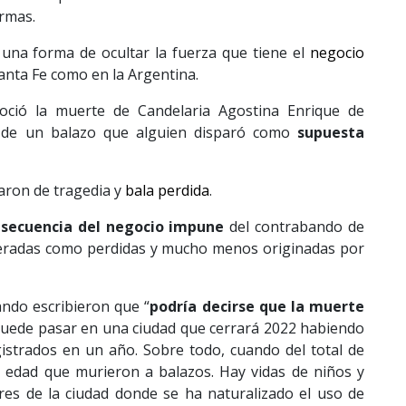
rmas.
una forma de ocultar la fuerza que tiene el
negocio
Santa Fe como en la Argentina.
oció la muerte de Candelaria Agostina Enrique de
 de un balazo que alguien disparó como
supuesta
aron de tragedia y
bala perdida
.
nsecuencia del negocio impune
del contrabando de
eradas como perdidas y mucho menos originadas por
ando escribieron que “
podría decirse que la muerte
puede pasar en una ciudad que cerrará 2022 habiendo
istrados en un año. Sobre todo, cuando del total de
 edad que murieron a balazos. Hay vidas de niños y
res de la ciudad donde se ha naturalizado el uso de