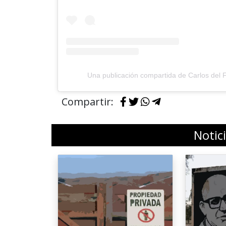
Una publicación compartida de Carlos del 
Compartir:
Notic