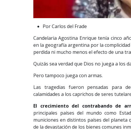
Por Carlos del Frade
Candelaria Agostina Enrique tenía cinco año
en la geografía argentina por la complicida
perdida ni mucho menos el efecto de una tra
Quizás sea verdad que Dios no juega a los da
Pero tampoco juega con armas.
Las tragedias fueron pensadas para des
calamidades a los caprichos de seres tutelar
El crecimiento del contrabando de a
principales países del mundo como Estad
municiones en distintos países del planeta
de la devastación de los bienes comunes inmo