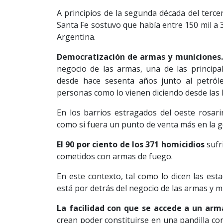
A principios de la segunda década del tercer
Santa Fe sostuvo que había entre 150 mil a 3
Argentina.
Democratización de armas y municiones
negocio de las armas, una de las principal
desde hace sesenta años junto al petróle
personas como lo vienen diciendo desde las
En los barrios estragados del oeste rosari
como si fuera un punto de venta más en la g
El 90 por ciento de los 371 homicidios
sufr
cometidos con armas de fuego.
En este contexto, tal como lo dicen las esta
está por detrás del negocio de las armas y m
La facilidad con que se accede a un arm
crean poder constituirse en una pandilla c