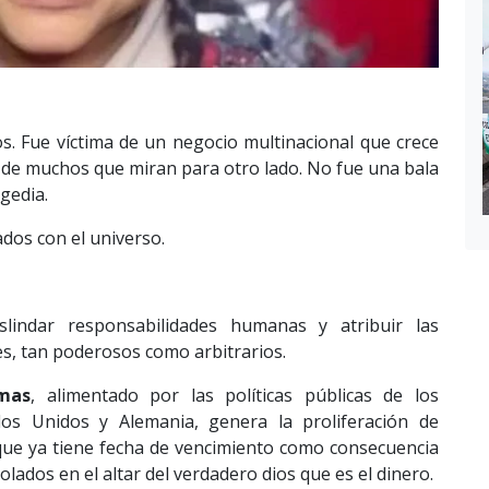
s. Fue víctima de un negocio multinacional que crece
d de muchos que miran para otro lado. No fue una bala
gedia.
dos con el universo.
lindar responsabilidades humanas y atribuir las
es, tan poderosos como arbitrarios.
rmas
, alimentado por las políticas públicas de los
os Unidos y Alemania, genera la proliferación de
 que ya tiene fecha de vencimiento como consecuencia
lados en el altar del verdadero dios que es el dinero.