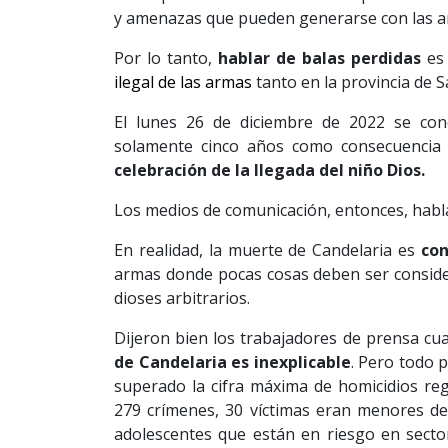
y amenazas que pueden generarse con las a
Por lo tanto,
hablar de balas perdidas
es 
ilegal de las armas
tanto en la provincia de 
El lunes 26 de diciembre de 2022 se con
solamente cinco años como consecuencia
celebración de la llegada del niño Dios.
Los medios de comunicación, entonces, habl
En realidad, la muerte de Candelaria es
co
armas donde pocas cosas deben ser consid
dioses arbitrarios.
Dijeron bien los trabajadores de prensa cu
de Candelaria es inexplicable
. Pero todo 
superado la cifra máxima de homicidios reg
279 crímenes, 30 víctimas eran menores de
adolescentes que están en riesgo en secto