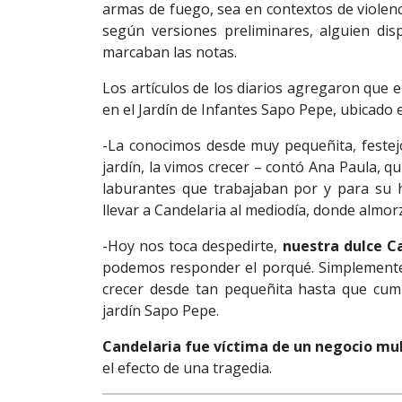
armas de fuego, sea en contextos de violenc
según versiones preliminares, alguien disp
marcaban las notas.
Los artículos de los diarios agregaron que e
en el Jardín de Infantes Sapo Pepe, ubicado e
-La conocimos desde muy pequeñita, festejó
jardín, la vimos crecer – contó Ana Paula, 
laburantes que trabajaban por y para su hi
llevar a Candelaria al mediodía, donde almor
-Hoy nos toca despedirte,
nuestra dulce C
podemos responder el porqué. Simplemente
crecer desde tan pequeñita hasta que cump
jardín Sapo Pepe.
Candelaria fue víctima de un negocio mul
el efecto de una tragedia.