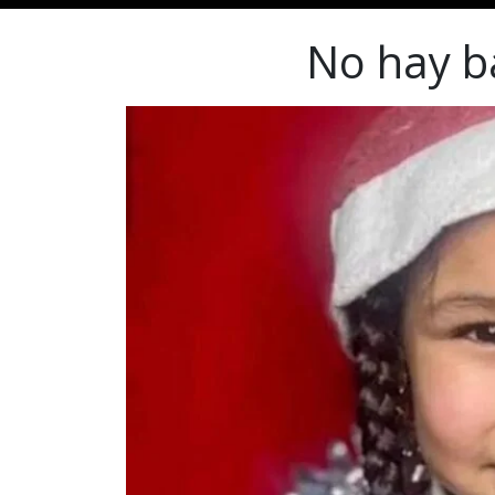
No hay b