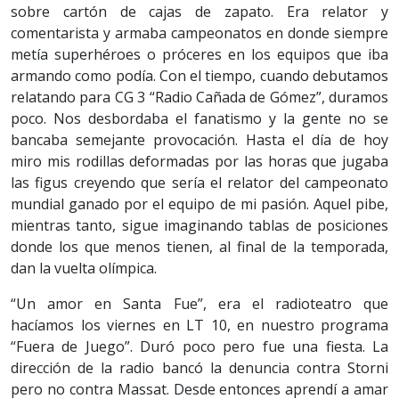
sobre cartón de cajas de zapato. Era relator y
comentarista y armaba campeonatos en donde siempre
metía superhéroes o próceres en los equipos que iba
armando como podía. Con el tiempo, cuando debutamos
relatando para CG 3 “Radio Cañada de Gómez”, duramos
poco. Nos desbordaba el fanatismo y la gente no se
bancaba semejante provocación. Hasta el día de hoy
miro mis rodillas deformadas por las horas que jugaba
las figus creyendo que sería el relator del campeonato
mundial ganado por el equipo de mi pasión. Aquel pibe,
mientras tanto, sigue imaginando tablas de posiciones
donde los que menos tienen, al final de la temporada,
dan la vuelta olímpica.
“Un amor en Santa Fue”, era el radioteatro que
hacíamos los viernes en LT 10, en nuestro programa
“Fuera de Juego”. Duró poco pero fue una fiesta. La
dirección de la radio bancó la denuncia contra Storni
pero no contra Massat. Desde entonces aprendí a amar