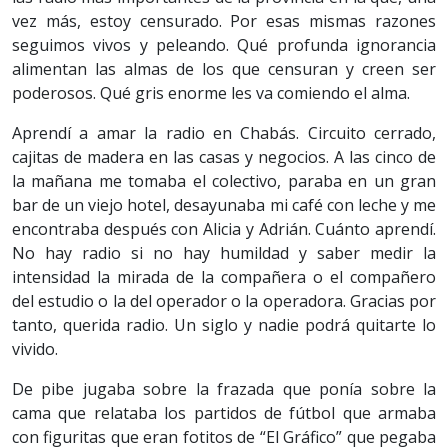
vez más, estoy censurado. Por esas mismas razones
seguimos vivos y peleando. Qué profunda ignorancia
alimentan las almas de los que censuran y creen ser
poderosos. Qué gris enorme les va comiendo el alma.
Aprendí a amar la radio en Chabás. Circuito cerrado,
cajitas de madera en las casas y negocios. A las cinco de
la mañana me tomaba el colectivo, paraba en un gran
bar de un viejo hotel, desayunaba mi café con leche y me
encontraba después con Alicia y Adrián. Cuánto aprendí.
No hay radio si no hay humildad y saber medir la
intensidad la mirada de la compañera o el compañero
del estudio o la del operador o la operadora. Gracias por
tanto, querida radio. Un siglo y nadie podrá quitarte lo
vivido.
De pibe jugaba sobre la frazada que ponía sobre la
cama que relataba los partidos de fútbol que armaba
con figuritas que eran fotitos de “El Gráfico” que pegaba