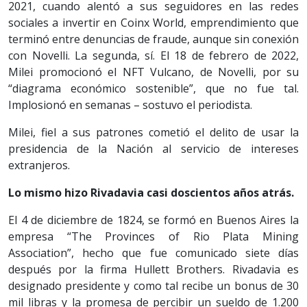
2021, cuando alentó a sus seguidores en las redes
sociales a invertir en Coinx World, emprendimiento que
terminó entre denuncias de fraude, aunque sin conexión
con Novelli. La segunda, sí. El 18 de febrero de 2022,
Milei promocionó el NFT Vulcano, de Novelli, por su
“diagrama económico sostenible”, que no fue tal.
Implosionó en semanas – sostuvo el periodista.
Milei, fiel a sus patrones cometió el delito de usar la
presidencia de la Nación al servicio de intereses
extranjeros.
Lo mismo hizo Rivadavia casi doscientos años atrás.
El 4 de diciembre de 1824, se formó en Buenos Aires la
empresa “The Provinces of Rio Plata Mining
Association”, hecho que fue comunicado siete días
después por la firma Hullett Brothers. Rivadavia es
designado presidente y como tal recibe un bonus de 30
mil libras y la promesa de percibir un sueldo de 1.200