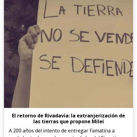
El retorno de Rivadavia: la extranjerización de
las tierras que propone Milei
A 200 años del intento de entregar Famatina a