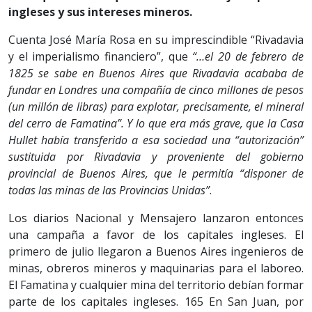
ingleses y sus intereses mineros.
Cuenta José María Rosa en su imprescindible “Rivadavia
y el imperialismo financiero”, que
“…el 20 de febrero de
1825 se sabe en Buenos Aires que Rivadavia acababa de
fundar en Londres una compañía de cinco millones de pesos
(un millón de libras) para explotar, precisamente, el mineral
del cerro de Famatina”. Y lo que era más grave, que la Casa
Hullet había transferido a esa sociedad una “autorización”
sustituida por Rivadavia y proveniente del gobierno
provincial de Buenos Aires, que le permitía “disponer de
todas las minas de las Provincias Unidas”
.
Los diarios Nacional y Mensajero lanzaron entonces
una campaña a favor de los capitales ingleses. El
primero de julio llegaron a Buenos Aires ingenieros de
minas, obreros mineros y maquinarias para el laboreo.
El Famatina y cualquier mina del territorio debían formar
parte de los capitales ingleses. 165 En San Juan, por