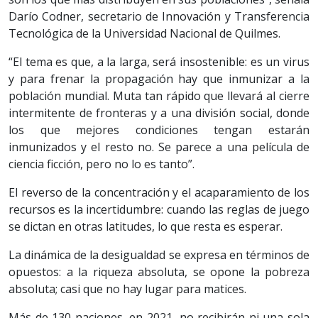
Darío Codner, secretario de Innovación y Transferencia
Tecnológica de la Universidad Nacional de Quilmes.
“El tema es que, a la larga, será insostenible: es un virus
y para frenar la propagación hay que inmunizar a la
población mundial. Muta tan rápido que llevará al cierre
intermitente de fronteras y a una división social, donde
los que mejores condiciones tengan estarán
inmunizados y el resto no. Se parece a una película de
ciencia ficción, pero no lo es tanto”.
El reverso de la concentración y el acaparamiento de los
recursos es la incertidumbre: cuando las reglas de juego
se dictan en otras latitudes, lo que resta es esperar.
La dinámica de la desigualdad se expresa en términos de
opuestos: a la riqueza absoluta, se opone la pobreza
absoluta; casi que no hay lugar para matices.
Más de 130 naciones, en 2021, no recibirán ni una sola