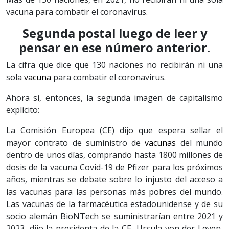
vacuna para combatir el coronavirus.
Segunda postal luego de leer y
pensar en ese número anterior
.
La cifra que dice que 130 naciones no recibirán ni una
sola
vacuna
para combatir el coronavirus.
Ahora sí, entonces, la segunda imagen de capitalismo
explícito:
La Comisión Europea (CE) dijo que espera sellar el
mayor contrato de suministro de
vacunas
del mundo
dentro de unos días, comprando hasta 1800 millones de
dosis de la vacuna Covid-19 de Pfizer para los próximos
años, mientras se debate sobre lo injusto del acceso a
las vacunas para las personas más pobres del mundo.
Las vacunas de la farmacéutica estadounidense y de su
socio alemán BioNTech se suministrarían entre 2021 y
2023, dijo la presidenta de la CE, Ursula von der Leyen,