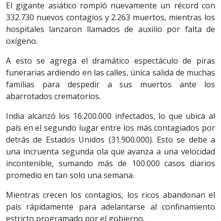
El gigante asiático rompió nuevamente un récord con
332.730 nuevos contagios y 2.263 muertos, mientras los
hospitales lanzaron llamados de auxilio por falta de
oxígeno.
A esto se agrega el dramático espectáculo de piras
funerarias ardiendo en las calles, única salida de muchas
familias para despedir a sus muertos ante los
abarrotados crematorios.
India alcanzó los 16.200.000 infectados, lo que ubica al
país en el segundo lugar entre los más contagiados por
detrás de Estados Unidos (31.900.000). Esto se debe a
una incruenta segunda ola que avanza a una velocidad
incontenible, sumando más de 100.000 casos diarios
promedio en tan solo una semana.
Mientras crecen los contagios, los ricos abandonan el
país rápidamente para adelantarse al confinamiento
estricto programado por el gobierno.