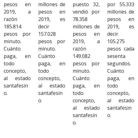
pesos en
millones de
puesto 32,
por 55.333
2019, a
pesos en
vendió por
millones de
razón
2019, es
78.358
pesos en
185.814
decir
millones de
2019, es
pesos por
157.028
pesos en
decir
minuto.
pesos por
2019, a
105.275
Cuánto
minuto.
razón
pesos cada
paga, en
Cuánto
149.082
sesenta
todo
paga, en
pesos por
segundos.
concepto,
todo
minuto.
Cuánto
al estado
concepto,
Cuánto
paga, en
santafesin
al estado
paga, en
todo
o.
santafesin
todo
concepto,
o.
concepto,
al estado
al estado
santafesin
santafesin
o.
o.