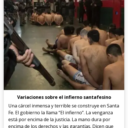
Variaciones sobre el infierno santafesino
Una cárcel inmensa y terrible se construye en Santa
Fe. El gobierno la llama “El infierno”. La venganza
está por encima de la justicia. La mano dura por
encima de los derechos y las garantías. Dicen que