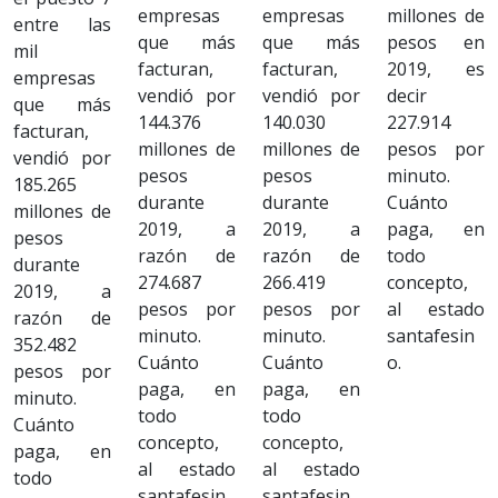
empresas
empresas
millones de
entre las
que más
que más
pesos en
mil
facturan,
facturan,
2019, es
empresas
vendió por
vendió por
decir
que más
144.376
140.030
227.914
facturan,
millones de
millones de
pesos por
vendió por
pesos
pesos
minuto.
185.265
durante
durante
Cuánto
millones de
2019, a
2019, a
paga, en
pesos
razón de
razón de
todo
durante
274.687
266.419
concepto,
2019, a
pesos por
pesos por
al estado
razón de
minuto.
minuto.
santafesin
352.482
Cuánto
Cuánto
o.
pesos por
paga, en
paga, en
minuto.
todo
todo
Cuánto
concepto,
concepto,
paga, en
al estado
al estado
todo
santafesin
santafesin