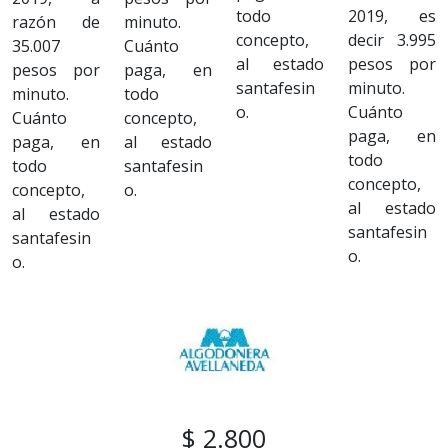
todo
2019, es
razón de
minuto.
concepto,
decir 3.995
35.007
Cuánto
al estado
pesos por
pesos por
paga, en
santafesin
minuto.
minuto.
todo
o.
Cuánto
Cuánto
concepto,
paga, en
paga, en
al estado
todo
todo
santafesin
concepto,
concepto,
o.
al estado
al estado
santafesin
santafesin
o.
o.
$ 2.800