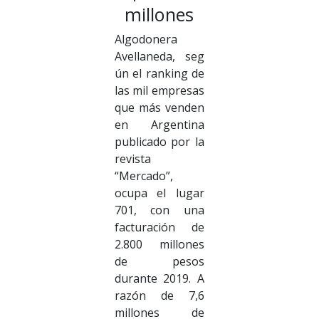
millones
Algodonera
Avellaneda, seg
ún el ranking de
las mil empresas
que más venden
en Argentina
publicado por la
revista
“Mercado”,
ocupa el lugar
701, con una
facturación de
2.800 millones
de pesos
durante 2019. A
razón de 7,6
millones de