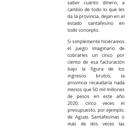
saber cuánto dinero, a
cambio de todo lo que les
da la provincia, dejan en el
estado santafesino en
todo concepto.
Si simplemente hiciéramos
el juego imaginario de
cobrarles un cinco por
ciento de esa facturación
bajo la figura de los
ingresos brutos, la
provincia recaudaría nada
menos que 50 mil millones
de pesos en este año
2020, cinco veces el
presupuesto, por ejemplo,
de Aguas Santafesinas o
más de dos veces las