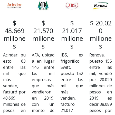
$
$
$
$ 20.02
48.669
21.570
21.017
0
millone
millone
millone
millone
s
s
s
s
Acindar, pu
AFA, ubicad
JBS, ex
Renova,
esto 63
a en lugar
frigorífico
puesto 155
entre las
146 entre
Swift,
entre las
mil que
las mil
puesto 152
mil, vendió
más
empresas
entre las
por 20.020
venden,
que más
mil que
millones de
facturó por
vendieron
más
pesos en
48.669
en 2019,
venden,
2019, es
millones de
con un
facturó
decir 38.089
pesos en
monto de
21.017
pesos por