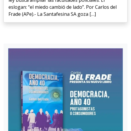
ley busca ampliar las facultades policiales. El
eslogan: “el miedo cambió de lado”. Por Carlos del
Frade (APe).- La Santafesina SA goza […]