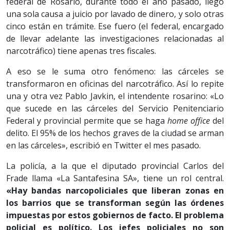
federal de Rosario, durante todo el año pasado, llegó
una sola causa a juicio por lavado de dinero, y solo otras
cinco están en trámite. Ese fuero (el federal, encargado
de llevar adelante las investigaciones relacionadas al
narcotráfico) tiene apenas tres fiscales.
A eso se le suma otro fenómeno: las cárceles se
transformaron en oficinas del narcotráfico. Así lo repite
una y otra vez Pablo Javkin, el intendente rosarino: «Lo
que sucede en las cárceles del Servicio Penitenciario
Federal y provincial permite que se haga
home office
del
delito. El 95% de los hechos graves de la ciudad se arman
en las cárceles», escribió en Twitter el mes pasado.
La policía, a la que el diputado provincial Carlos del
Frade llama «La Santafesina SA», tiene un rol central.
«Hay bandas narcopoliciales que liberan zonas en
los barrios que se transforman según las órdenes
impuestas por estos gobiernos de facto. El problema
policial es político. Los jefes policiales no son