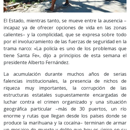
El Estado, mientras tanto, se mueve entre la ausencia –
incapaz ya de ofrecer opciones de vida en las zonas
calientes– y la complicidad, que se expresa sobre todo
por el involucramiento de las fuerzas de seguridad en la
trama narco: «La policía es uno de los problemas que
tiene Santa Fe», dijo a principios de esta semana el
presidente Alberto Fernández.
La acumulación durante muchos años de serias
falencias institucionales, la presencia de nichos de
riqueza muy importantes, la corrupción de las
estructuras estatales supuestamente encargadas de
luchar contra el crimen organizado y una situación
geográfica particular –más de 30 puertos, un río
enorme y rutas que llegan desde los países donde se
produce la marihuana y la cocaína– terminan de armar
un mosaico de muerte y delito que hoy es único en su