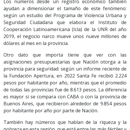
Los números desde un registro económico también
ayudan a dimensionar el tamaño de este fenómeno:
según un estudio del Programa de Violencia Urbana y
Seguridad Ciudadana que elabora el Instituto de
Cooperación Latinoamericana (Icla) de la UNR del año
2019, el negocio narco mueve unos nueve millones de
dólares al mes en la provincia.
Otro dato que importa tiene que ver con las
asignaciones presupuestarias que Nación otorga a la
provincia para seguridad: según un informe reciente de
la Fundación Apertura, en 2022 Santa Fe recibió 2.224
pesos por habitante por año, mientras que el promedio
de todas las provincias fue de 8.613 pesos. La diferencia
es mayor si se compara con CABA o con la provincia de
Buenos Aires, que recibieron alrededor de 9.854 pesos
por habitante por año por parte de Nación.
También hay números que hablan de la riqueza y la
pobreza en esta región, que está entre las más fértiles y