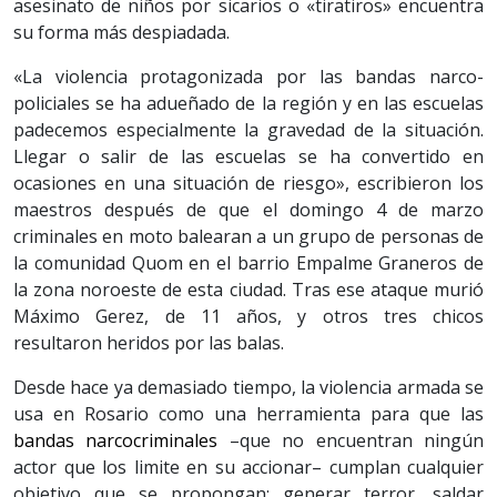
asesinato de niños por sicarios o «tiratiros» encuentra
su forma más despiadada.
«La violencia protagonizada por las bandas narco-
policiales se ha adueñado de la región y en las escuelas
padecemos especialmente la gravedad de la situación.
Llegar o salir de las escuelas se ha convertido en
ocasiones en una situación de riesgo», escribieron los
maestros después de que el domingo 4 de marzo
criminales en moto balearan a un grupo de personas de
la comunidad Quom en el barrio Empalme Graneros de
la zona noroeste de esta ciudad. Tras ese ataque murió
Máximo Gerez, de 11 años, y otros tres chicos
resultaron heridos por las balas.
Desde hace ya demasiado tiempo, la violencia armada se
usa en Rosario como una herramienta para que las
bandas narcocriminales
–que no encuentran ningún
actor que los limite en su accionar– cumplan cualquier
objetivo que se propongan: generar terror, saldar