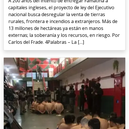
A 200 años del intento de entregar Famatina a
capitales ingleses, el proyecto de ley del Ejecutivo
nacional busca desregular la venta de tierras
rurales, frontera e incendios a extranjeros. Más de
13 millones de hectáreas ya están en manos
externas; la soberanía y los recursos, en riesgo. Por
Carlos del Frade. 4Palabras – La […]