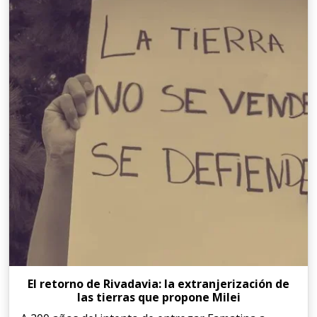
El retorno de Rivadavia: la extranjerización de
las tierras que propone Milei