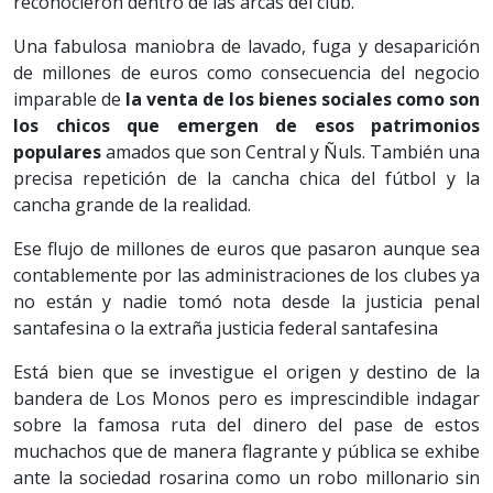
reconocieron dentro de las arcas del club.
Una fabulosa maniobra de lavado, fuga y desaparición
de millones de euros como consecuencia del negocio
imparable de
la venta de los bienes sociales como son
los chicos que emergen de esos patrimonios
populares
amados que son Central y Ñuls. También una
precisa repetición de la cancha chica del fútbol y la
cancha grande de la realidad.
Ese flujo de millones de euros que pasaron aunque sea
contablemente por las administraciones de los clubes ya
no están y nadie tomó nota desde la justicia penal
santafesina o la extraña justicia federal santafesina
Está bien que se investigue el origen y destino de la
bandera de Los Monos pero es imprescindible indagar
sobre la famosa ruta del dinero del pase de estos
muchachos que de manera flagrante y pública se exhibe
ante la sociedad rosarina como un robo millonario sin