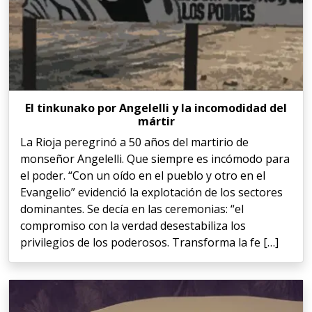
El tinkunako por Angelelli y la incomodidad del
mártir
La Rioja peregrinó a 50 años del martirio de
monseñor Angelelli. Que siempre es incómodo para
el poder. “Con un oído en el pueblo y otro en el
Evangelio” evidenció la explotación de los sectores
dominantes. Se decía en las ceremonias: “el
compromiso con la verdad desestabiliza los
privilegios de los poderosos. Transforma la fe […]