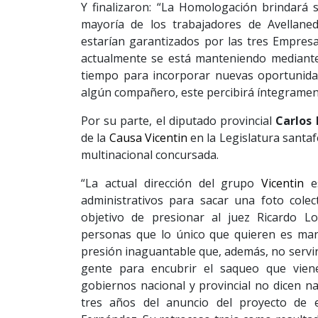
Y finalizaron: “La Homologación brindará
mayoría de los trabajadores de Avellane
estarían garantizados por las tres Empresa
actualmente se está manteniendo mediante 
tiempo para incorporar nuevas oportunida
algún compañero, este percibirá íntegramen
Por su parte, el diputado provincial
Carlos 
de la
Causa Vicentin
en la Legislatura santaf
multinacional concursada.
“La actual dirección del grupo
Vicentin
es
administrativos para sacar una foto cole
objetivo de presionar al juez Ricardo L
personas que lo único que quieren es man
presión inaguantable que, además, no servirá
gente para encubrir el saqueo que vien
gobiernos nacional y provincial no dicen na
tres años del anuncio del proyecto de e