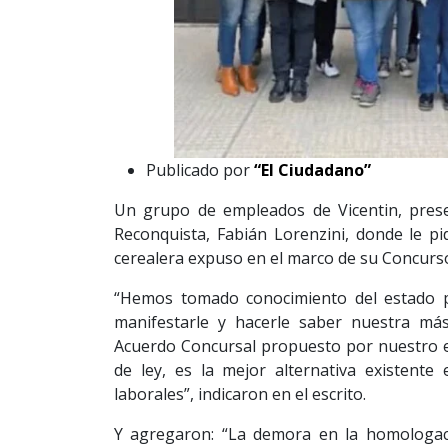
Publicado por
“El Ciudadano”
Un grupo de empleados de Vicentin, presen
Reconquista, Fabián Lorenzini, donde le p
cerealera expuso en el marco de su Concurs
“Hemos tomado conocimiento del estado pr
manifestarle y hacerle saber nuestra má
Acuerdo Concursal propuesto por nuestro 
de ley, es la mejor alternativa existent
laborales”, indicaron en el escrito.
Y agregaron: “La demora en la homologaci