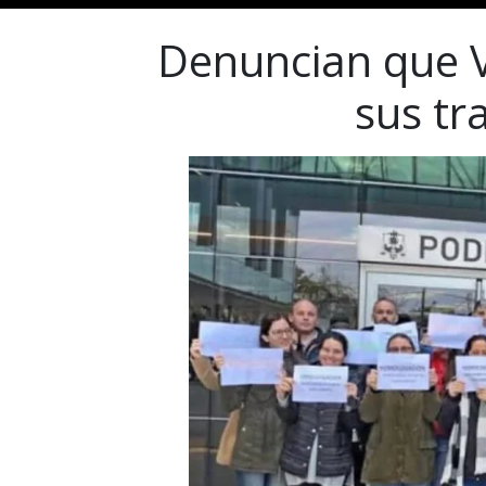
Denuncian que V
sus tr