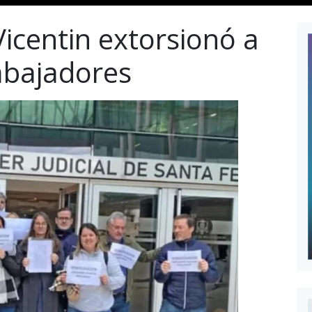
icentin extorsionó a
abajadores