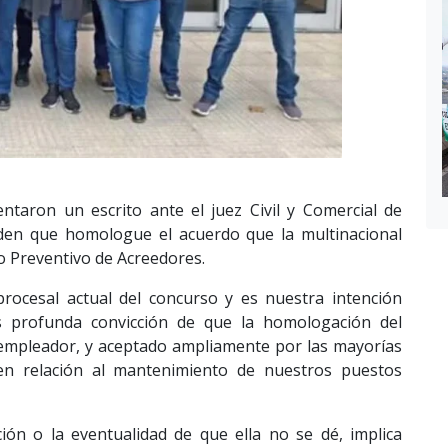
taron un escrito ante el juez Civil y Comercial de
iden que homologue el acuerdo que la multinacional
o Preventivo de Acreedores.
ocesal actual del concurso y es nuestra intención
s profunda convicción de que la homologación del
empleador, y aceptado ampliamente por las mayorías
e en relación al mantenimiento de nuestros puestos
ón o la eventualidad de que ella no se dé, implica