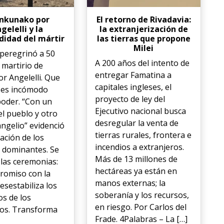
tinkunako por
El retorno de Rivadavia:
gelelli y la
la extranjerización de
idad del mártir
las tierras que propone
Milei
 peregrinó a 50
A 200 años del intento de
 martirio de
entregar Famatina a
r Angelelli. Que
capitales ingleses, el
 es incómodo
proyecto de ley del
poder. “Con un
Ejecutivo nacional busca
el pueblo y otro
desregular la venta de
angelio” evidenció
tierras rurales, frontera e
tación de los
incendios a extranjeros.
 dominantes. Se
Más de 13 millones de
 las ceremonias:
hectáreas ya están en
romiso con la
manos externas; la
esestabiliza los
soberanía y los recursos,
os de los
en riesgo. Por Carlos del
os. Transforma
Frade. 4Palabras – La […]