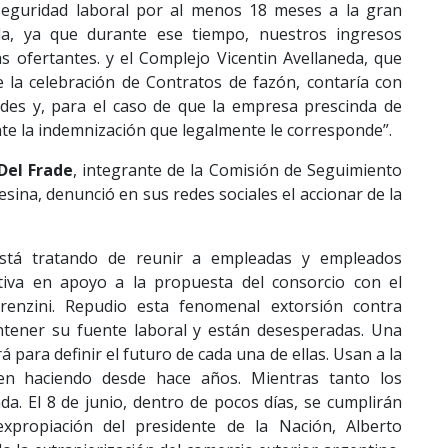
 seguridad laboral por al menos 18 meses a la gran
da, ya que durante ese tiempo, nuestros ingresos
s ofertantes. y el Complejo Vicentin Avellaneda, que
la celebración de Contratos de fazón, contaría con
des y, para el caso de que la empresa prescinda de
te la indemnización que legalmente le corresponde”.
Del Frade
, integrante de la Comisión de Seguimiento
esina, denunció en sus redes sociales el accionar de la
tá tratando de reunir a empleadas y empleados
ctiva en apoyo a la propuesta del consorcio con el
orenzini. Repudio esta fenomenal extorsión contra
tener su fuente laboral y están desesperadas. Una
 para definir el futuro de cada una de ellas. Usan a la
en haciendo desde hace años. Mientras tanto los
da. El 8 de junio, dentro de pocos días, se cumplirán
xpropiación del presidente de la Nación, Alberto