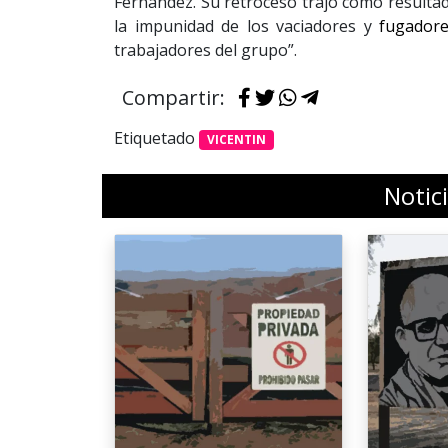
Fernández. Su retroceso trajo como resultado
la impunidad de los vaciadores y
fugador
trabajadores del grupo”.
Compartir:
Etiquetado
VICENTIN
Notic