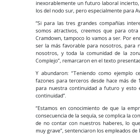
inexorablemente un futuro laboral incierto
los del nodo sur, pero especialmente para Av
“Si para las tres grandes compañías inte
somos atractivos, creemos que para otra
Cramdown, tampoco lo vamos a ser. Por ende,
ser la más favorable para nosotros, para n
nosotros, y toda la comunidad de la zona
Complejo”, remarcaron en el texto presentado
Y abundaron: “Teniendo como ejemplo ce
fazones para terceros desde hace más de 1
para nuestra continuidad a futuro y esto 
continuidad”.
“Estamos en conocimiento de que la empr
consecuencia de la sequía, se complica la cont
de no contar con nuestros haberes, lo que
muy grave”, sentenciaron los empleados de 