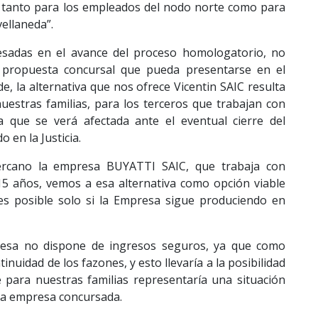
, tanto para los empleados del nodo norte como para
ellaneda”.
resadas en el avance del proceso homologatorio, no
 propuesta concursal que pueda presentarse en el
 la alternativa que nos ofrece Vicentin SAIC resulta
uestras familias, para los terceros que trabajan con
 que se verá afectada ante el eventual cierre del
 en la Justicia.
rcano la empresa BUYATTI SAIC, que trabaja con
5 años, vemos a esa alternativa como opción viable
es posible solo si la Empresa sigue produciendo en
esa no dispone de ingresos seguros, ya que como
inuidad de los fazones, y esto llevaría a la posibilidad
 para nuestras familias representaría una situación
la empresa concursada.