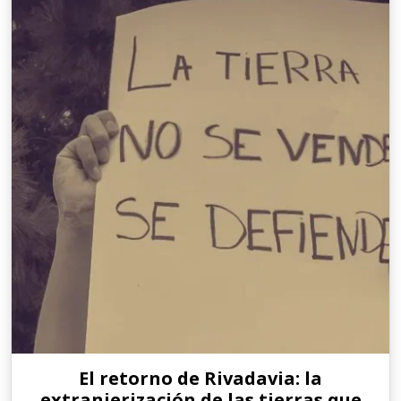
El retorno de Rivadavia: la
extranjerización de las tierras que