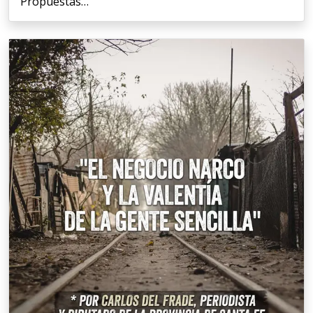
Propuestas…