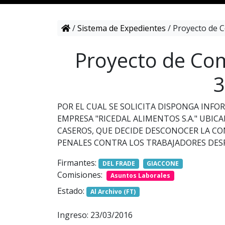
/
Sistema de Expedientes
/
Proyecto de C
Proyecto de Com
3
POR EL CUAL SE SOLICITA DISPONGA INF
EMPRESA "RICEDAL ALIMENTOS S.A." UBI
CASEROS, QUE DECIDE DESCONOCER LA CO
PENALES CONTRA LOS TRABAJADORES DES
Firmantes:
DEL FRADE
GIACCONE
Comisiones:
Asuntos Laborales
Estado:
Al Archivo (FT)
Ingreso: 23/03/2016