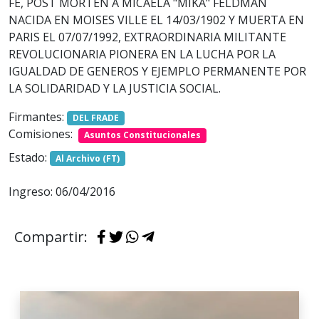
FE, POST MORTEN A MICAELA "MIKA" FELDMAN
NACIDA EN MOISES VILLE EL 14/03/1902 Y MUERTA EN
PARIS EL 07/07/1992, EXTRAORDINARIA MILITANTE
REVOLUCIONARIA PIONERA EN LA LUCHA POR LA
IGUALDAD DE GENEROS Y EJEMPLO PERMANENTE POR
LA SOLIDARIDAD Y LA JUSTICIA SOCIAL.
Firmantes:
DEL FRADE
Comisiones:
Asuntos Constitucionales
Estado:
Al Archivo (FT)
Ingreso: 06/04/2016
Compartir: