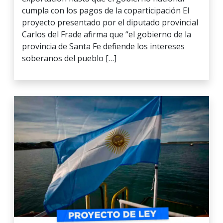
cumpla con los pagos de la coparticipación El
proyecto presentado por el diputado provincial
Carlos del Frade afirma que “el gobierno de la
provincia de Santa Fe defiende los intereses
soberanos del pueblo […]