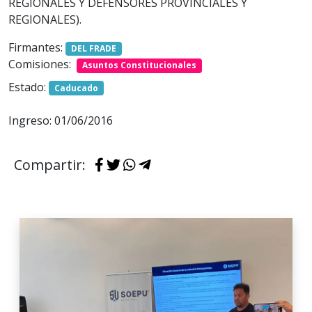
REGIONALES Y DEFENSORES PROVINCIALES Y
REGIONALES).
Firmantes:
DEL FRADE
Comisiones:
Asuntos Constitucionales
Estado:
Caducado
Ingreso: 01/06/2016
Compartir: