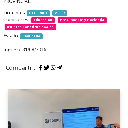
PROVINCIAL.
Firmantes:
DEL FRADE
MEIER
Comisiones:
Educación
Presupuesto y Hacienda
Asuntos Constitucionales
Estado:
Caducado
Ingreso: 31/08/2016
Compartir: