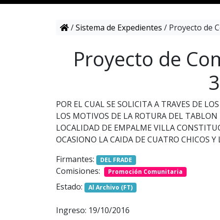
/
Sistema de Expedientes
/
Proyecto de C
Proyecto de Com
3
POR EL CUAL SE SOLICITA A TRAVES DE L
LOS MOTIVOS DE LA ROTURA DEL TABLON 
LOCALIDAD DE EMPALME VILLA CONSTITUC
OCASIONO LA CAIDA DE CUATRO CHICOS Y 
Firmantes:
DEL FRADE
Comisiones:
Promoción Comunitaria
Estado:
Al Archivo (FT)
Ingreso: 19/10/2016