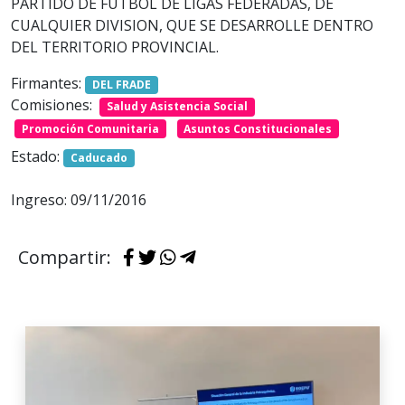
PARTIDO DE FUTBOL DE LIGAS FEDERADAS, DE
CUALQUIER DIVISION, QUE SE DESARROLLE DENTRO
DEL TERRITORIO PROVINCIAL.
Firmantes:
DEL FRADE
Comisiones:
Salud y Asistencia Social
Promoción Comunitaria
Asuntos Constitucionales
Estado:
Caducado
Ingreso: 09/11/2016
Compartir: