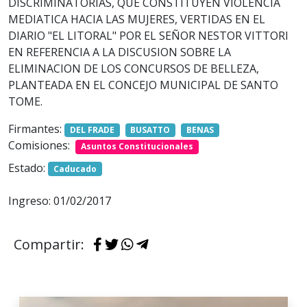
DISCRIMINATORIAS, QUE CONSTITUYEN VIOLENCIA
MEDIATICA HACIA LAS MUJERES, VERTIDAS EN EL
DIARIO "EL LITORAL" POR EL SEÑOR NESTOR VITTORI
EN REFERENCIA A LA DISCUSION SOBRE LA
ELIMINACION DE LOS CONCURSOS DE BELLEZA,
PLANTEADA EN EL CONCEJO MUNICIPAL DE SANTO
TOME.
Firmantes:
DEL FRADE
BUSATTO
BENAS
Comisiones:
Asuntos Constitucionales
Estado:
Caducado
Ingreso: 01/02/2017
Compartir: