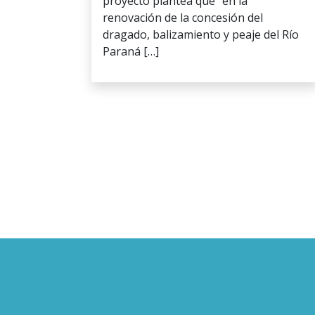
proyecto plantea que “en la
renovación de la concesión del
dragado, balizamiento y peaje del Río
Paraná […]