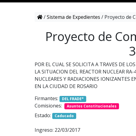
/
Sistema de Expedientes
/
Proyecto de C
Proyecto de Com
3
POR EL CUAL SE SOLICITA A TRAVES DE L
LA SITUACION DEL REACTOR NUCLEAR RA-4
NUCLEARES Y RADIACIONES IONIZANTES EN
EN LA CIUDAD DE ROSARIO
Firmantes:
DEL FRADE*
Comisiones:
Asuntos Constitucionales
Estado:
Caducado
Ingreso: 22/03/2017