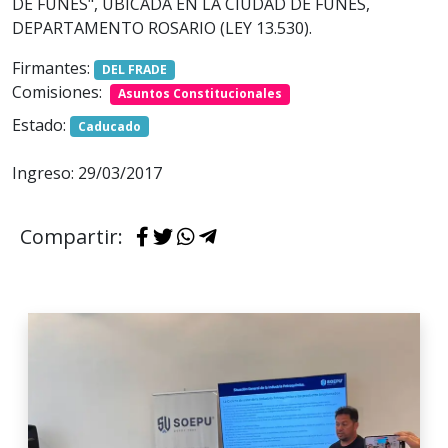
DE FUNES", UBICADA EN LA CIUDAD DE FUNES,
DEPARTAMENTO ROSARIO (LEY 13.530).
Firmantes:
DEL FRADE
Comisiones:
Asuntos Constitucionales
Estado:
Caducado
Ingreso: 29/03/2017
Compartir: