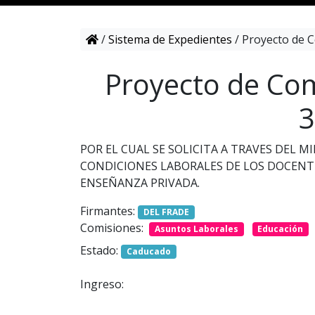
/
Sistema de Expedientes
/
Proyecto de C
Proyecto de Com
3
POR EL CUAL SE SOLICITA A TRAVES DEL 
CONDICIONES LABORALES DE LOS DOCENT
ENSEÑANZA PRIVADA.
Firmantes:
DEL FRADE
Comisiones:
Asuntos Laborales
Educación
Estado:
Caducado
Ingreso: