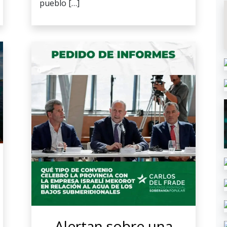
pueblo […]
Alertan sobre una