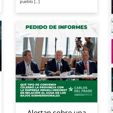
pueblo […]
Alertan sobre una