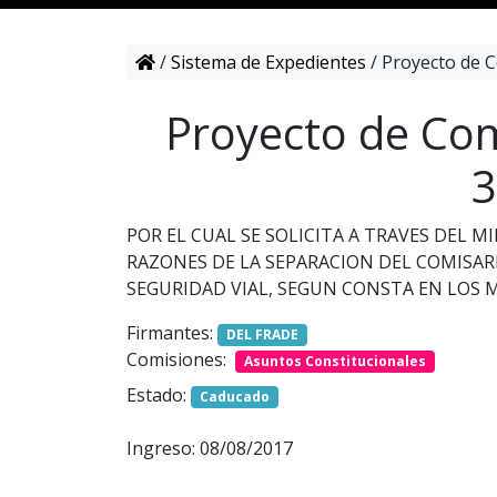
/
Sistema de Expedientes
/
Proyecto de C
Proyecto de Com
3
POR EL CUAL SE SOLICITA A TRAVES DEL 
RAZONES DE LA SEPARACION DEL COMISARI
SEGURIDAD VIAL, SEGUN CONSTA EN LOS 
Firmantes:
DEL FRADE
Comisiones:
Asuntos Constitucionales
Estado:
Caducado
Ingreso: 08/08/2017