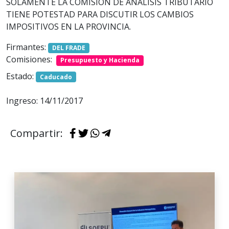
SOLAMENTE LA COMISION DE ANALISIS TRIBUTARIO
TIENE POTESTAD PARA DISCUTIR LOS CAMBIOS
IMPOSITIVOS EN LA PROVINCIA.
Firmantes:
DEL FRADE
Comisiones:
Presupuesto y Hacienda
Estado:
Caducado
Ingreso: 14/11/2017
Compartir: