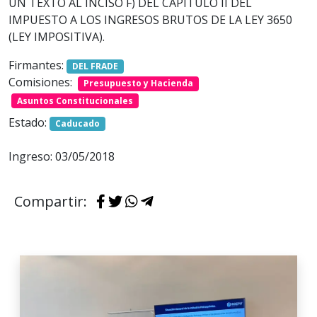
UN TEXTO AL INCISO F) DEL CAPITULO II DEL
IMPUESTO A LOS INGRESOS BRUTOS DE LA LEY 3650
(LEY IMPOSITIVA).
Firmantes:
DEL FRADE
Comisiones:
Presupuesto y Hacienda
Asuntos Constitucionales
Estado:
Caducado
Ingreso: 03/05/2018
Compartir: