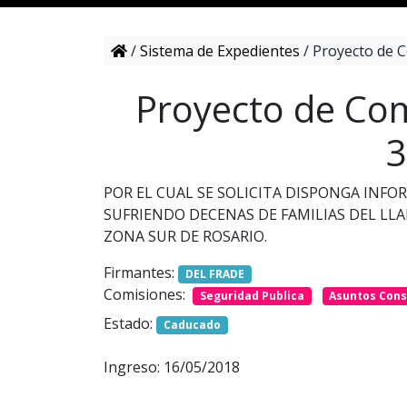
/
Sistema de Expedientes
/
Proyecto de C
Proyecto de Com
3
POR EL CUAL SE SOLICITA DISPONGA INFO
SUFRIENDO DECENAS DE FAMILIAS DEL LLA
ZONA SUR DE ROSARIO.
Firmantes:
DEL FRADE
Comisiones:
Seguridad Publica
Asuntos Cons
Estado:
Caducado
Ingreso: 16/05/2018