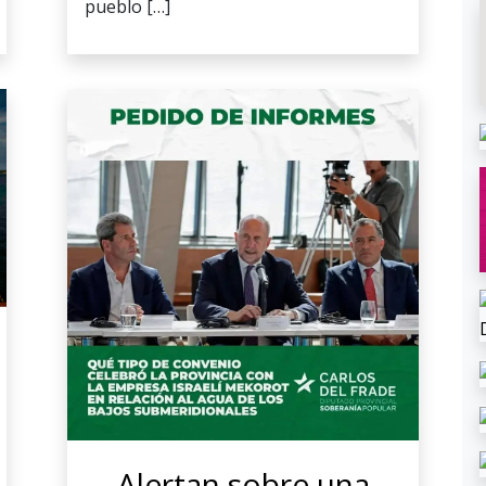
pueblo […]
Alertan sobre una