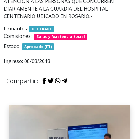
ATENCION A LAS PERSONAS QUE CONCURREN
DIARIAMENTE A LA GUARDIA DEL HOSPITAL
CENTENARIO UBICADO EN ROSARIO.-
Firmantes:
DEL FRADE
Comisiones:
Salud y Asistencia Social
Estado:
Aprobado (FT)
Ingreso: 08/08/2018
Compartir: