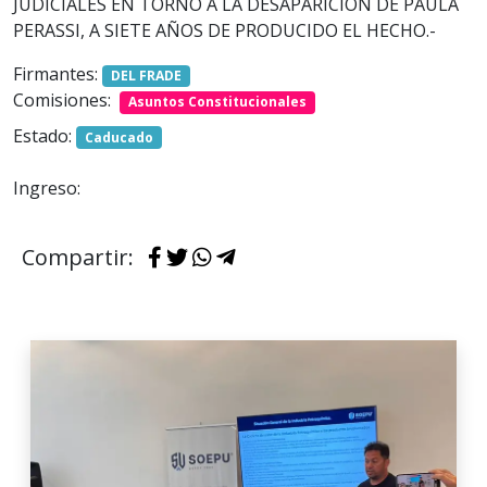
JUDICIALES EN TORNO A LA DESAPARICION DE PAULA
PERASSI, A SIETE AÑOS DE PRODUCIDO EL HECHO.-
Firmantes:
DEL FRADE
Comisiones:
Asuntos Constitucionales
Estado:
Caducado
Ingreso:
Compartir: