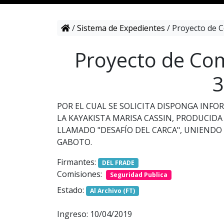
/
Sistema de Expedientes
/
Proyecto de C
Proyecto de Com
3
POR EL CUAL SE SOLICITA DISPONGA INF
LA KAYAKISTA MARISA CASSIN, PRODUCIDA
LLAMADO "DESAFÍO DEL CARCA", UNIENDO
GABOTO.
Firmantes:
DEL FRADE
Comisiones:
Seguridad Publica
Estado:
Al Archivo (FT)
Ingreso: 10/04/2019