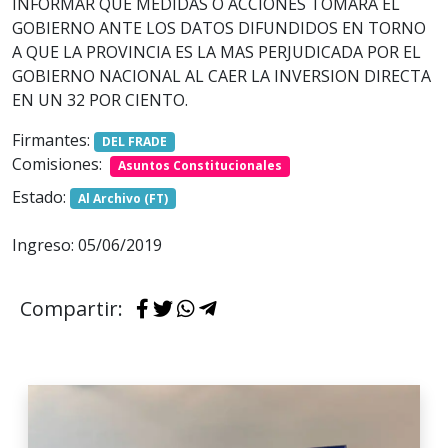
INFORMAR QUE MEDIDAS O ACCIONES TOMARÁ EL
GOBIERNO ANTE LOS DATOS DIFUNDIDOS EN TORNO
A QUE LA PROVINCIA ES LA MAS PERJUDICADA POR EL
GOBIERNO NACIONAL AL CAER LA INVERSION DIRECTA
EN UN 32 POR CIENTO.
Firmantes:
DEL FRADE
Comisiones:
Asuntos Constitucionales
Estado:
Al Archivo (FT)
Ingreso: 05/06/2019
Compartir: