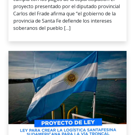
proyecto presentado por el diputado provincial
Carlos del Frade afirma que “el gobierno de la
provincia de Santa Fe defiende los intereses
soberanos del pueblo […]