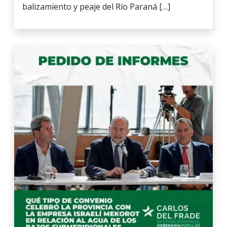
balizamiento y peaje del Río Paraná […]