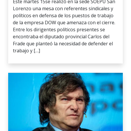
Este martes 15se realizó en la sede SOEPU San
Lorenzo una mesa con referentes sindicales y
políticos en defensa de los puestos de trabajo
de la empresa DOW que amenaza con el cierre.
Entre los dirigentes políticos presentes se
encontraba el diputado provincial Carlos del
Frade que planteó la necesidad de defender el
trabajo y […]