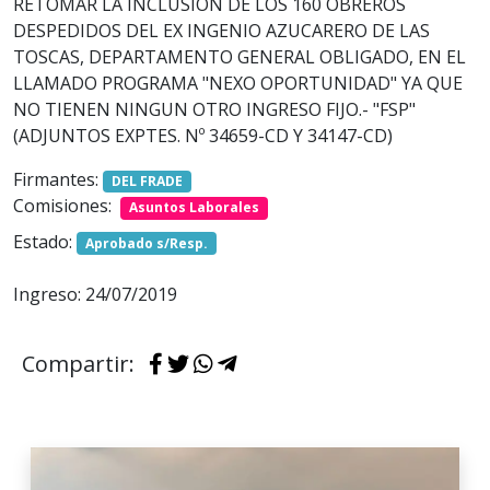
RETOMAR LA INCLUSION DE LOS 160 OBREROS
DESPEDIDOS DEL EX INGENIO AZUCARERO DE LAS
TOSCAS, DEPARTAMENTO GENERAL OBLIGADO, EN EL
LLAMADO PROGRAMA "NEXO OPORTUNIDAD" YA QUE
NO TIENEN NINGUN OTRO INGRESO FIJO.- "FSP"
(ADJUNTOS EXPTES. Nº 34659-CD Y 34147-CD)
Firmantes:
DEL FRADE
Comisiones:
Asuntos Laborales
Estado:
Aprobado s/Resp.
Ingreso: 24/07/2019
Compartir: